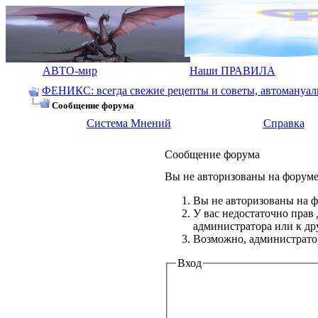
АВТО-мир
Наши ПРАВИЛА
ФЕНИКС: всегда свежие рецепты и советы, автомануалы.
Сообщение форума
Система Мнений
Справка
Сообщение форума
Вы не авторизованы на форуме 
Вы не авторизованы на ф
У вас недостаточно прав
администратора или к д
Возможно, администратор
Вход