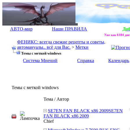
АВТО-мир
Наши ПРАВИЛА
До
Уже как 6184 дне
ФЕНИКС: всегда свежие рецепты и советы,
автомануалы.. всё для Вас.
>
Метки
Темы с меткой
windows
Система Мнений
Справка
Календарь
Темы с меткой
windows
Тема / Автор
SE7EN FAN BLACK x86 2009SE7EN
FAN BLACK x86 2009
Chief