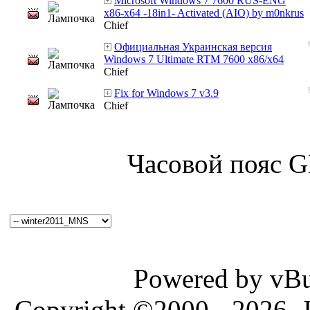
Microsoft Windows 7 7600 RUS-ENG
x86-x64 -18in1- Activated (AIO) by m0nkrus
Chief
Официальная Украинская версия
Windows 7 Ultimate RTM 7600 x86/x64
Chief
Fix for Windows 7 v3.9
Chief
Часовой пояс 
Powered by vBul
Copyright ©2000 - 2026, J