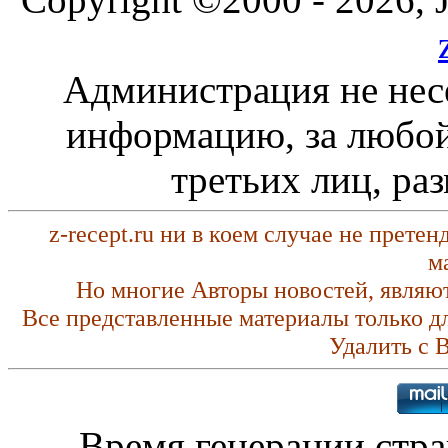
Администрация не нес
информацию, за любой
третьих лиц, ра
z-recept.ru ни в коем случае не прете
м
Но многие Авторы новостей, являю
Все представленные материалы только д
Удалить с 
Время генерации стр