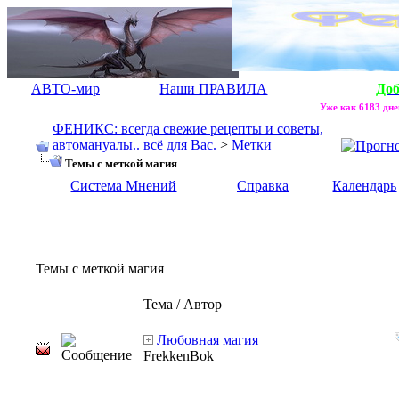
АВТО-мир
Наши ПРАВИЛА
До
Уже как 6183 дне
ФЕНИКС: всегда свежие рецепты и советы,
автомануалы.. всё для Вас.
>
Метки
Темы с меткой
магия
Система Мнений
Справка
Календарь
Темы с меткой
магия
Тема / Автор
Любовная магия
FrekkenBok