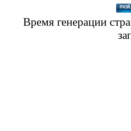
Время генерации стр
за