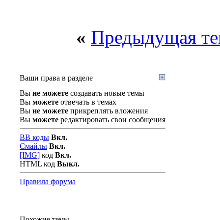
«
Предыдущая те
Ваши права в разделе
Вы
не можете
создавать новые темы
Вы
можете
отвечать в темах
Вы
не можете
прикреплять вложения
Вы
можете
редактировать свои сообщения
BB коды
Вкл.
Смайлы
Вкл.
[IMG]
код
Вкл.
HTML код
Выкл.
Правила форума
Похожие темы