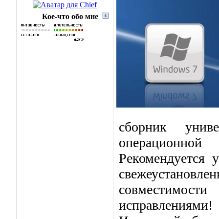
Кое-что обо мне
сборник унив
операционной
Рекомендуется 
свежеустановле
совместимости
исправлениями!