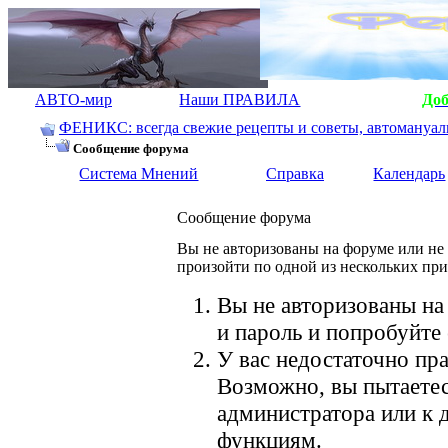
АВТО-мир
Наши ПРАВИЛА
До
ФЕНИКС: всегда свежие рецепты и советы, автомануалы.
Сообщение форума
Система Мнений
Справка
Календарь
Сообщение форума
Вы не авторизованы на форуме или не 
произойти по одной из нескольких пр
Вы не авторизованы на
и пароль и попробуйте 
У вас недостаточно пра
Возможно, вы пытаетес
администратора или к
функциям.