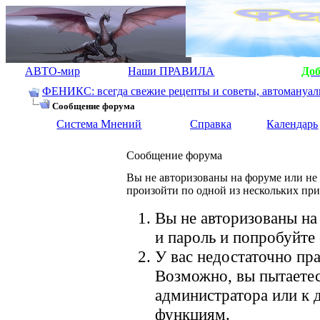
АВТО-мир
Наши ПРАВИЛА
До
ФЕНИКС: всегда свежие рецепты и советы, автомануалы.
Сообщение форума
Система Мнений
Справка
Календарь
Сообщение форума
Вы не авторизованы на форуме или не 
произойти по одной из нескольких пр
Вы не авторизованы на
и пароль и попробуйте 
У вас недостаточно пра
Возможно, вы пытаетес
администратора или к
функциям.