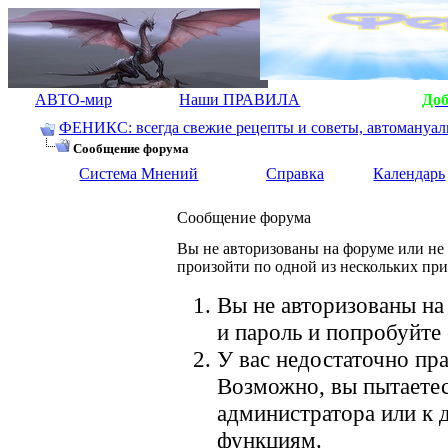
АВТО-мир
Наши ПРАВИЛА
До
ФЕНИКС: всегда свежие рецепты и советы, автомануалы.
Сообщение форума
Система Мнений
Справка
Календарь
Сообщение форума
Вы не авторизованы на форуме или не 
произойти по одной из нескольких пр
Вы не авторизованы на
и пароль и попробуйте 
У вас недостаточно пра
Возможно, вы пытаетес
администратора или к
функциям.