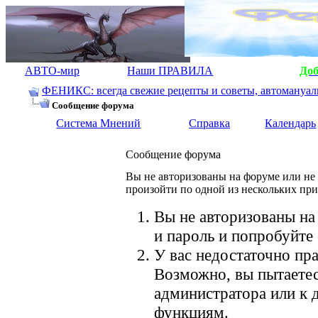
АВТО-мир
Наши ПРАВИЛА
До
ФЕНИКС: всегда свежие рецепты и советы, автомануалы.
Сообщение форума
Система Мнений
Справка
Календарь
Сообщение форума
Вы не авторизованы на форуме или не 
произойти по одной из нескольких пр
Вы не авторизованы на
и пароль и попробуйте 
У вас недостаточно пра
Возможно, вы пытаетес
администратора или к
функциям.