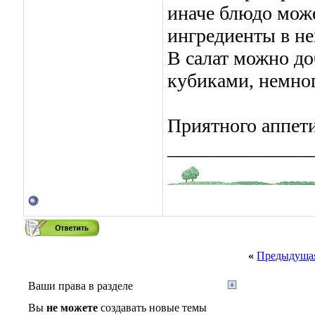
иначе блюдо може
ингредиенты в нe
В салат можно до
кубиками, немног
Приятного аппети
_______________
«
Предыдущая
Ваши права в разделе
Вы
не можете
создавать новые темы