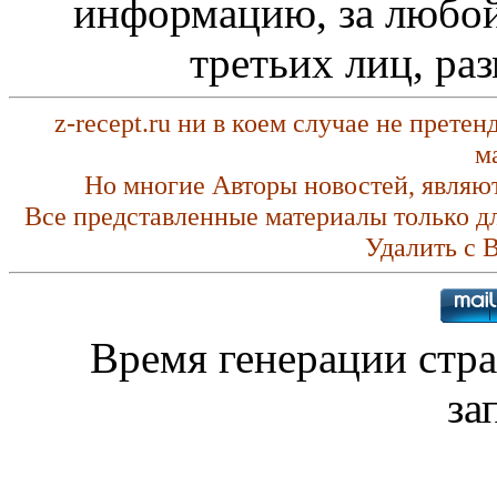
информацию, за любой
третьих лиц, ра
z-recept.ru ни в коем случае не прете
м
Но многие Авторы новостей, являю
Все представленные материалы только д
Удалить с 
Время генерации ст
за