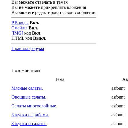
Вы
можете
отвечать в темах
Вы
не можете
прикреплять вложения
Вы
можете
редактировать свои сообщения
BB коды
Вкл.
Смайлы
Вкл.
[IMG]
код
Вкл.
HTML код
Выкл.
Правила форума
Похожие темы
Тема
Ав
Мясные салаты.
asfount
Овощные салаты.
asfount
Салаты многослойные.
asfount
Закуски с грибами.
asfount
Закуски и салаты.
asfount