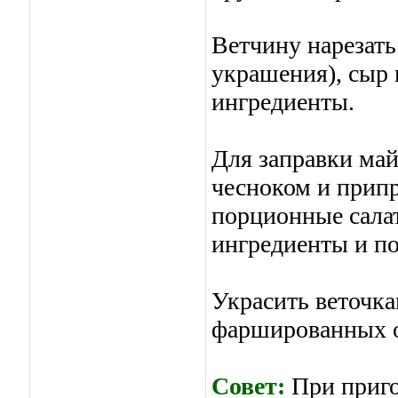
Ветчину нарезать
украшения), сыр 
ингредиенты.
Для заправки ма
чесноком и припр
порционные сала
ингредиенты и по
Украсить веточка
фаршированных о
Совет:
При приго