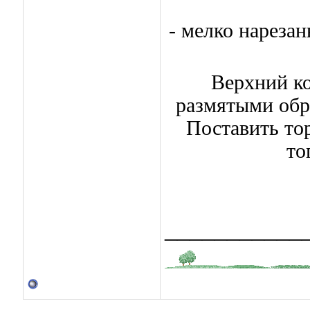
- мелко нарезан
Верхний ко
размятыми обр
Поставить тор
то
___________