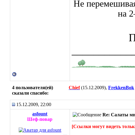
Не перемешивая
на 2
П
___________
4 пользователя(ей)
Chief
(15.12.2009),
FrekkenBok
сказали cпасибо:
15.12.2009, 22:00
asfount
Re: Салаты мн
Шеф-повар
[Ссылки могут видеть тольк