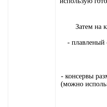
использую гото
Затем на 
- плавленый 
- консервы раз
(можно использ