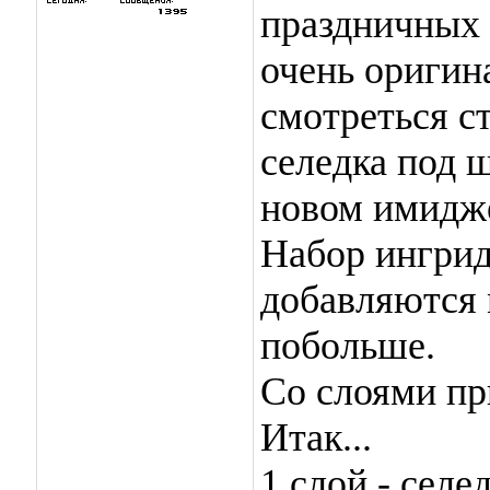
праздничных 
очень оригин
смотреться с
селедка под 
новом имидж
Набор ингрид
добавляются 
побольше.
Со слоями пр
Итак...
1 слой - селе