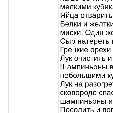
мелкими кубик
Яйца отварить,
Белки и желтк
миски. Один ж
Сыр натереть 
Грецкие орехи
Лук очистить и
Шампиньоны в
небольшими к
Лук на разогр
сковороде спа
шампиньоны и 
Посолить и по