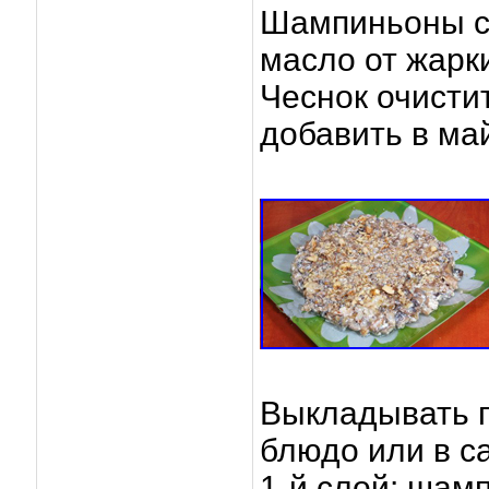
Шампиньоны с 
масло от жарки
Чеснок очистит
добавить в ма
Выкладывать 
блюдо или в с
1-й слой: шам