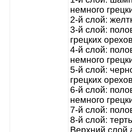
немного грецк
2-й слой: желт
3-й слой: пол
грецких орехо
4-й слой: пол
немного грецк
5-й слой: чер
грецких орехо
6-й слой: пол
немного грецк
7-й слой: пол
8-й слой: тер
Верхний слой 