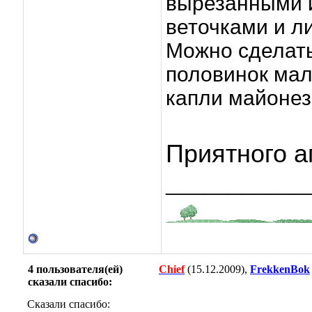
вырезанными и
веточками и ли
Можно сделать
половинок мал
капли майонез
Приятного а
___________
4 пользователя(ей)
Chief
(15.12.2009),
FrekkenBok
сказали cпасибо:
Сказали спасибо: