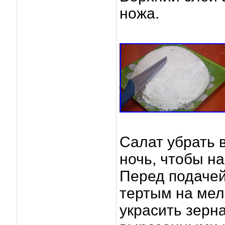
ножа.
Салат убрать в
ночь, чтобы на
Перед подачей
тертым на мел
украсить зерн