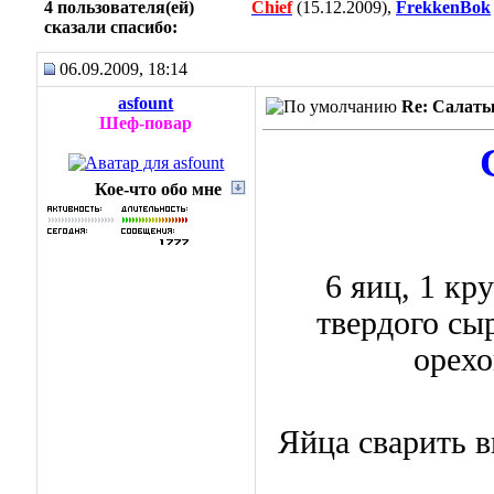
4 пользователя(ей)
Chief
(15.12.2009),
FrekkenBok
сказали cпасибо:
06.09.2009, 18:14
asfount
Re: Салаты
Шеф-повар
Кое-что обо мне
6 яиц, 1 кр
твердого сы
орехо
Яйца сварить в