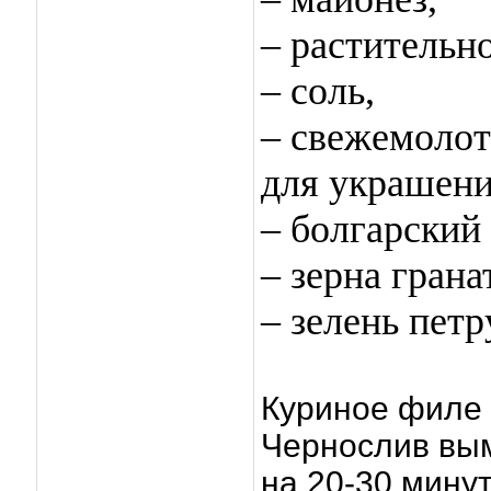
– растительн
– соль,
– свежемолот
для украшени
– болгарский
– зерна грана
– зелень пет
Куриное филе 
Чернослив вым
на 20-30 минут