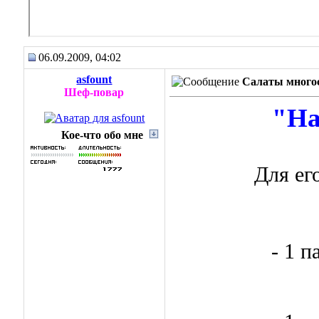
06.09.2009, 04:02
asfount
Салаты много
Шеф-повар
"На
Кое-что обо мне
Для ег
- 1 п