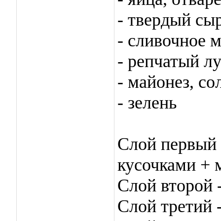
- твердый сы
- сливочное 
- репчатый лу
- майонез, со
- зелень
Слой первый 
кусочками + 
Слой второй 
Слой третий 