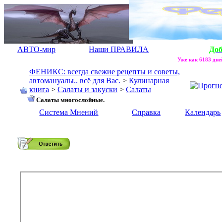
АВТО-мир
Наши ПРАВИЛА
До
Уже как 6183 дней
ФЕНИКС: всегда свежие рецепты и советы,
автомануалы.. всё для Вас.
>
Кулинарная
книга
>
Салаты и закуски
>
Салаты
Салаты многослойные.
Система Мнений
Справка
Календарь
Салаты многослойные.