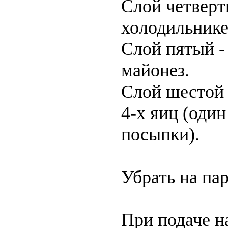
Слой четверт
холодильнике
Слой пятый -
майонез.
Слой шестой 
4-х яиц (оди
посыпки).
Убрать на пар
При подаче н