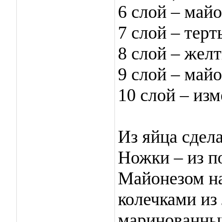
6 слой – майо
7 слой – терт
8 слой – желт
9 слой – майо
10 слой – из
Из яйца сдела
Ножки – из п
Майонезом на
колечками из
маринованный