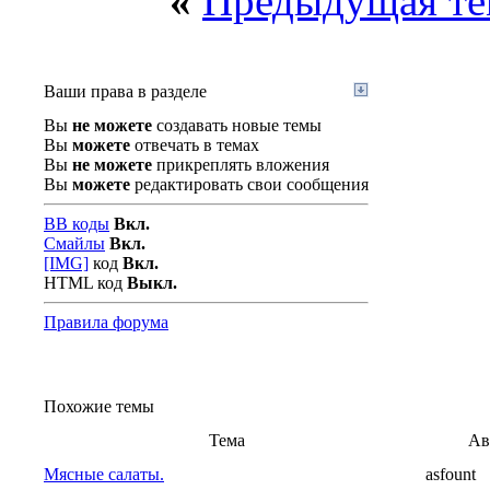
«
Предыдущая те
Ваши права в разделе
Вы
не можете
создавать новые темы
Вы
можете
отвечать в темах
Вы
не можете
прикреплять вложения
Вы
можете
редактировать свои сообщения
BB коды
Вкл.
Смайлы
Вкл.
[IMG]
код
Вкл.
HTML код
Выкл.
Правила форума
Похожие темы
Тема
Ав
Мясные салаты.
asfount