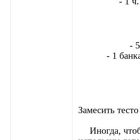
- 1 ч
- 
- 1 бан
Замесить тесто
Иногда, что