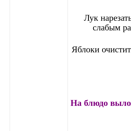
Лук нарезат
слабым ра
Яблоки очистить
На блюдо выло