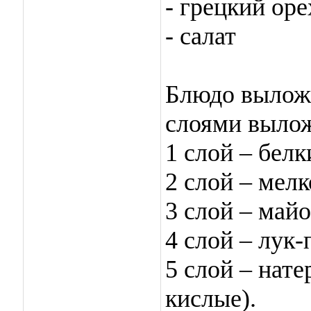
- грецкий оре
- салат
Блюдо выложи
слоями вылож
1 слой – белк
2 слой – мелк
3 слой – майо
4 слой – лук
5 слой – нате
кислые).