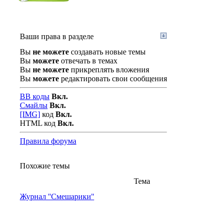
Ваши права в разделе
Вы
не можете
создавать новые темы
Вы
можете
отвечать в темах
Вы
не можете
прикреплять вложения
Вы
можете
редактировать свои сообщения
BB коды
Вкл.
Смайлы
Вкл.
[IMG]
код
Вкл.
HTML код
Вкл.
Правила форума
Похожие темы
Тема
Журнал ''Смешарики''