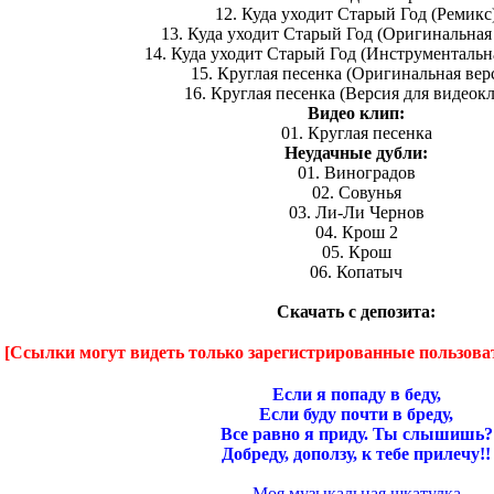
12. Куда уходит Старый Год (Ремикс
13. Куда уходит Старый Год (Оригинальная
14. Куда уходит Старый Год (Инструментальн
15. Круглая песенка (Оригинальная вер
16. Круглая песенка (Версия для видеок
Видео клип:
01. Круглая песенка
Неудачные дубли:
01. Виноградов
02. Совунья
03. Ли-Ли Чернов
04. Крош 2
05. Крош
06. Копатыч
Скачать с депозита:
[Ссылки могут видеть только зарегистрированные пользова
Если я попаду в беду,
Если буду почти в бреду,
Все равно я приду. Ты слышишь?
Добреду, доползу, к тебе прилечу!!
Моя музыкальная шкатулка