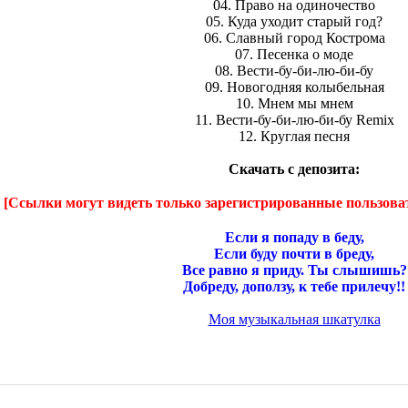
04. Право на одиночество
05. Куда уходит старый год?
06. Славный город Кострома
07. Песенка о моде
08. Вести-бу-би-лю-би-бу
09. Новогодняя колыбельная
10. Мнем мы мнем
11. Вести-бу-би-лю-би-бу Remix
12. Круглая песня
Скачать с депозита:
[Ссылки могут видеть только зарегистрированные пользова
Если я попаду в беду,
Если буду почти в бреду,
Все равно я приду. Ты слышишь?
Добреду, доползу, к тебе прилечу!!
Моя музыкальная шкатулка