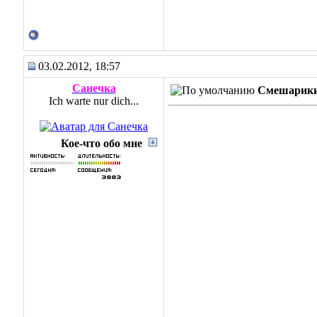
03.02.2012, 18:57
Санечка
Смешарики 
Ich warte nur dich...
Кое-что обо мне