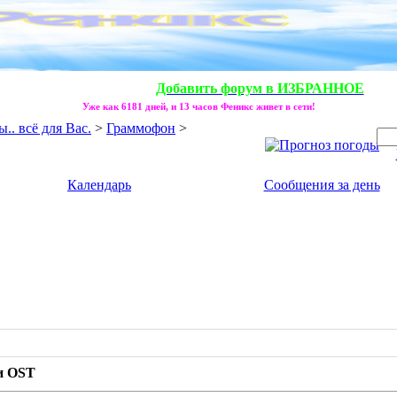
Добавить форум в ИЗБРАННОЕ
Уже как 6181 дней, и 13 часов Феникс живет в сети!
. всё для Вас.
>
Граммофон
>
Календарь
Сообщения за день
и OST