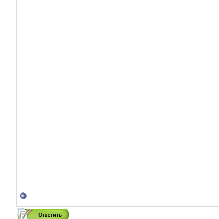
__________________