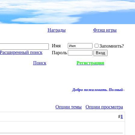
Награды
Флэш игры
Имя
Запомнить?
Расширенный поиск
Пароль
Поиск
Регистрация
Добро пожаловать. Полный доступ к
Опции темы
Опции просмотра
#
1