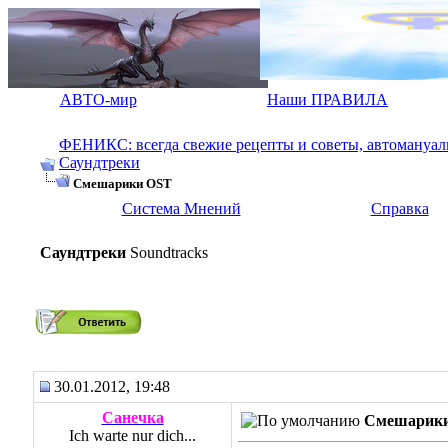
АВТО-мир
Наши ПРАВИЛА
ФЕНИКС: всегда свежие рецепты и советы, автомануалы.
Саундтреки
Смешарики OST
Система Мнений
Справка
Саундтреки
Soundtracks
Смешарики OST
30.01.2012, 19:48
Санечка
Смешарик
Ich warte nur dich...