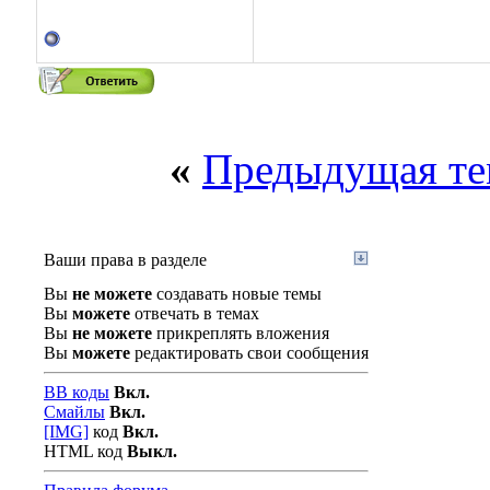
«
Предыдущая те
Ваши права в разделе
Вы
не можете
создавать новые темы
Вы
можете
отвечать в темах
Вы
не можете
прикреплять вложения
Вы
можете
редактировать свои сообщения
BB коды
Вкл.
Смайлы
Вкл.
[IMG]
код
Вкл.
HTML код
Выкл.