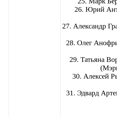
25. Марк Бер
26. Юрий Ант
27. Александр Гр
28. Олег Анофри
29. Татьяна Во
(Мэр
30. Алексей Р
31. Эдвард Арте