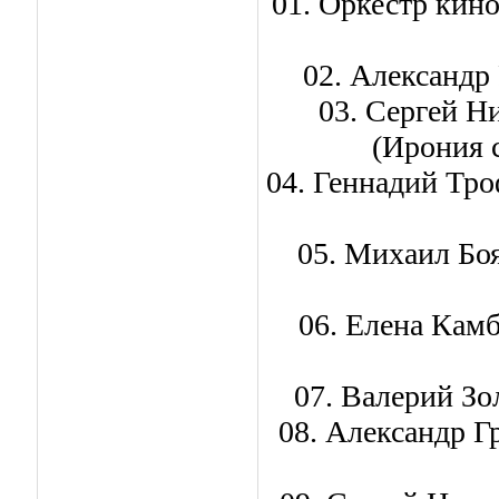
01. Оркестр кин
02. Александр 
03. Сергей Н
(Ирония 
04. Геннадий Тро
05. Михаил Боя
06. Елена Камб
07. Валерий Зо
08. Александр Г