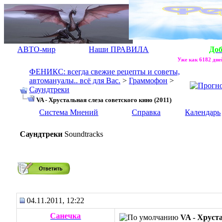
АВТО-мир
Наши ПРАВИЛА
До
Уже как 6182 дней
ФЕНИКС: всегда свежие рецепты и советы,
автомануалы.. всё для Вас.
>
Граммофон
>
Саундтреки
VA - Хрустальная слеза советского кино (2011)
Система Мнений
Справка
Календарь
Саундтреки
Soundtracks
VA - Хрустальная слеза советского кино (2011)
04.11.2011, 12:22
Санечка
VA - Хруста