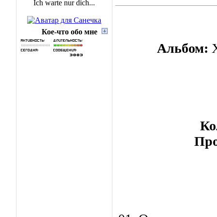
Ich warte nur dich...
Кое-что обо мне
Альбом:
Х
Ко
Про