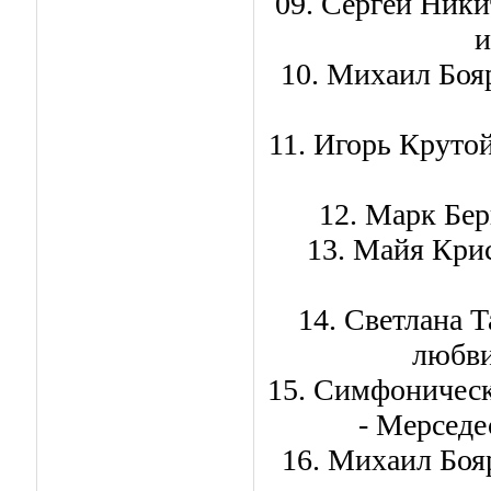
09. Сергей Ники
и
10. Михаил Боя
11. Игорь Крутой
12. Марк Бер
13. Майя Крис
14. Светлана 
любви
15. Симфоническ
- Мерседе
16. Михаил Боя