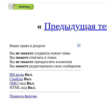
«
Предыдущая те
Ваши права в разделе
Вы
не можете
создавать новые темы
Вы
можете
отвечать в темах
Вы
не можете
прикреплять вложения
Вы
можете
редактировать свои сообщения
BB коды
Вкл.
Смайлы
Вкл.
[IMG]
код
Вкл.
HTML код
Вкл.
Правила форума