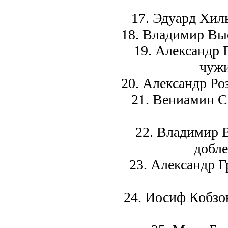
17. Эдуард Хиль
18. Владимир Выс
19. Александр 
чужи
20. Александр Ро
21. Вениамин С
22. Владимир В
добле
23. Александр Г
24. Иосиф Кобзо