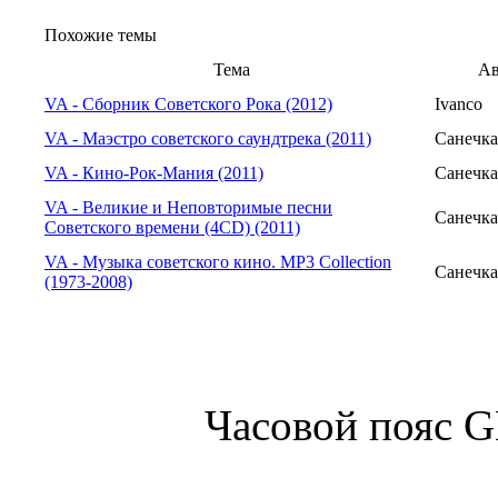
Похожие темы
Тема
Ав
VA - Сборник Советского Рока (2012)
Ivanco
VA - Маэстро советского саундтрека (2011)
Санечка
VA - Кино-Рок-Мания (2011)
Санечка
VA - Великие и Неповторимые песни
Санечка
Советского времени (4CD) (2011)
VA - Музыка советского кино. MP3 Collection
Санечка
(1973-2008)
Часовой пояс 