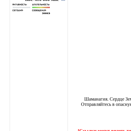
Шаманагия. Сердце Зем
Отправляйтесь в опасну
[Ссылки могут видеть т