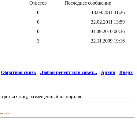
Ответов
Последнее сообщение
0
13.09.2011
11:26
0
22.02.2011
13:59
0
01.09.2010
00:36
3
22.11.2009
19:16
Обратная связь
-
Любой рецепт или совет...
-
Архив
-
Вверх
 третьих лиц, размещенный на портале
пьютера!