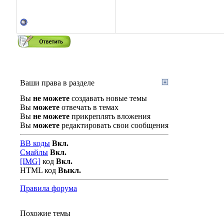
Ваши права в разделе
Вы
не можете
создавать новые темы
Вы
можете
отвечать в темах
Вы
не можете
прикреплять вложения
Вы
можете
редактировать свои сообщения
BB коды
Вкл.
Смайлы
Вкл.
[IMG]
код
Вкл.
HTML код
Выкл.
Правила форума
Похожие темы