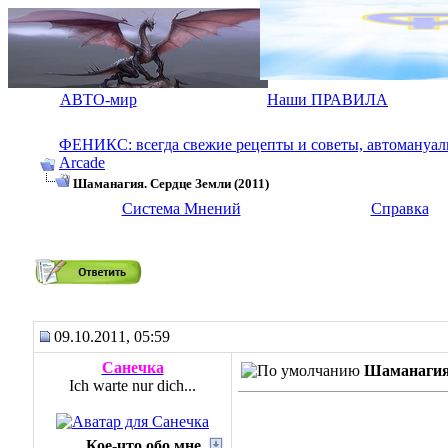
АВТО-мир
Наши ПРАВИЛА
ФЕНИКС: всегда свежие рецепты и советы, автомануалы.
Arcade
Шаманагия. Сердце Земли (2011)
Система Мнений
Справка
Шаманагия. Сердце Земли (2011)
09.10.2011, 05:59
Санечка
Шаманагия.
Ich warte nur dich...
Кое-что обо мне