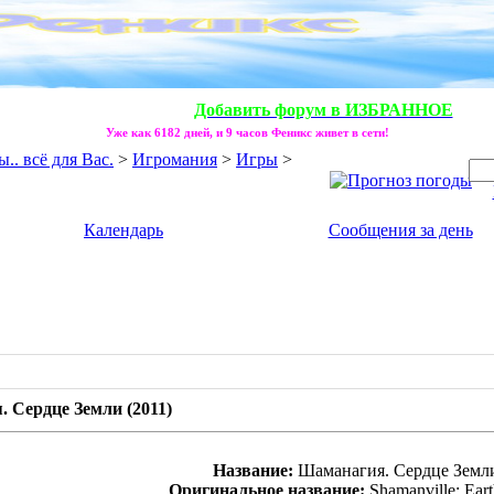
Добавить форум в ИЗБРАННОЕ
Уже как 6182 дней, и 9 часов Феникс живет в сети!
. всё для Вас.
>
Игромания
>
Игры
>
Календарь
Сообщения за день
 Сердце Земли (2011)
Название:
Шаманагия. Сердце Земл
Оригинальное название:
Shamanville: Eart