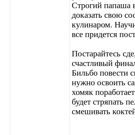
Строгий папаша 
доказать свою со
кулинаром. Научи
все придется пост
Постарайтесь сде
счастливый финал
Бильбо повести с
нужно освоить с
хомяк поработает
будет стряпать 
смешивать коктей