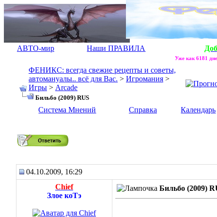
АВТО-мир
Наши ПРАВИЛА
До
Уже как 6181 дне
ФЕНИКС: всегда свежие рецепты и советы,
автомануалы.. всё для Вас.
>
Игромания
>
Игры
>
Arcade
Бильбо (2009) RUS
Система Мнений
Справка
Календарь
Бильбо (2009) RUS
04.10.2009, 16:29
Chief
Бильбо (2009) 
Злое коТэ