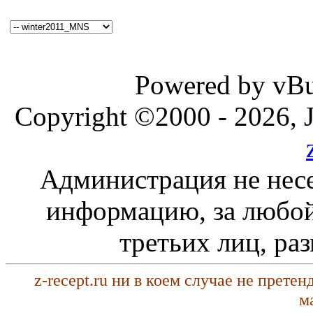
Powered by vBul
Copyright ©2000 - 2026, J
Администрация не несе
информацию, за любой
третьих лиц, ра
z-recept.ru ни в коем случае не прете
м