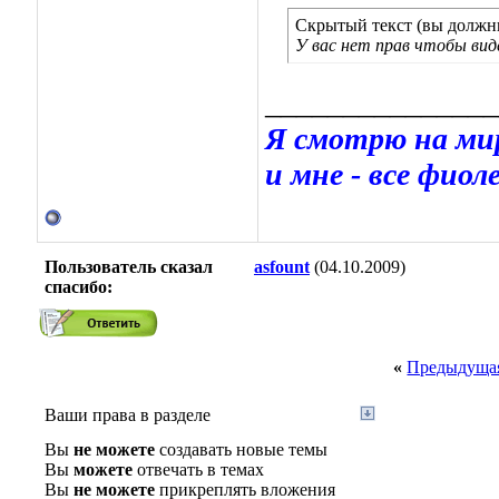
Скрытый текст (вы должны
У вас нет прав чтобы ви
_______________
Я смотрю на мир
и мне - все фиоле
Пользователь сказал
asfount
(04.10.2009)
cпасибо:
«
Предыдущая
Ваши права в разделе
Вы
не можете
создавать новые темы
Вы
можете
отвечать в темах
Вы
не можете
прикреплять вложения