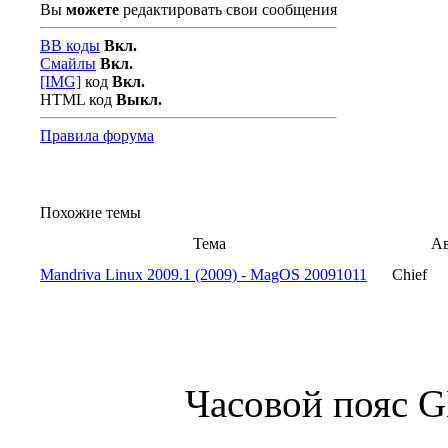
Вы
можете
редактировать свои сообщения
BB коды
Вкл.
Смайлы
Вкл.
[IMG]
код
Вкл.
HTML код
Выкл.
Правила форума
Похожие темы
Тема
А
Mandriva Linux 2009.1 (2009) - MagOS 20091011
Chief
Часовой пояс 