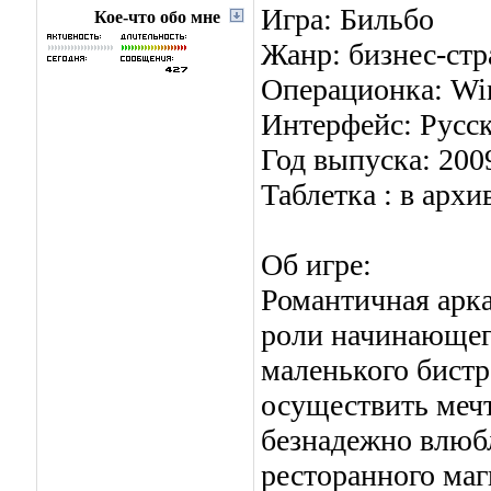
Игра: Бильбо
Кое-что обо мне
Жанр: бизнес-стр
Операционка: Win
Интерфейс: Русс
Год выпуска: 200
Таблетка : в архи
Об игре:
Романтичная арка
роли начинающего
маленького бистр
осуществить мечт
безнадежно влюбл
ресторанного маг