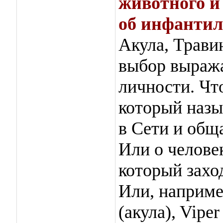
животного и
об инфантил
Акула, Трави
выбор выража
личности. Что
который назы
в Сети и общ
Или о челове
который заход
Или, наприме
(акула), Vipe