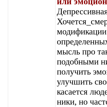
или эмоцион
Депрессивная
Хочется_смер
модификации.
определенных
мысль про та
подобными ни
получить эмо
улучшить сво
касается люд
ники, но час