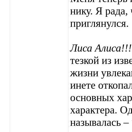
нику. Я рада,
приглянулся.
Лиса Алиса!!
тезкой из изв
жизни увлека
инете откопал
основных хар
характера. Од
называлась –