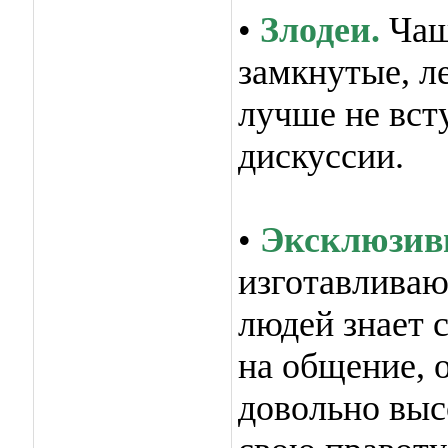
•
Злодеи.
Чащ
замкнутые, л
лучше не вст
дискуссии.
•
Эксклюзив
изготавливаю
людей знает 
на общение, 
довольно выс