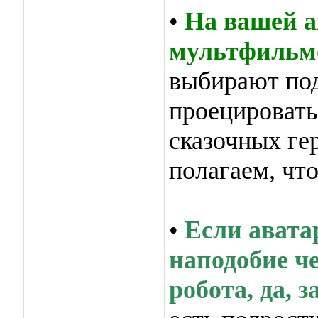
•
На вашей а
мультфильм
выбирают под
проецировать
сказочных ге
полагаем, чт
•
Если авата
наподобие ч
робота, да, 