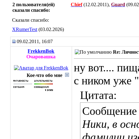
2 пользователя(ей)
Chief
(12.02.2011),
Guard
(09.02
сказали cпасибо:
Сказали спасибо:
XRumerTest
(03.02.2026)
09.02.2011, 16:07
FrekkenBok
Re: Личнос
Очаровашка
ну вот...
. пи
Кое-что обо мне
с ником уже 
Цитата:
Сообщение
Ники, в ос
фамилии из