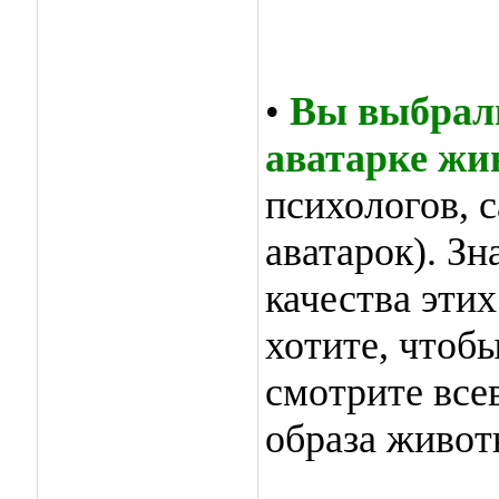
•
Вы выбрали
аватарке жи
психологов, 
аватарок). З
качества этих
хотите, чтоб
смотрите все
образа живот