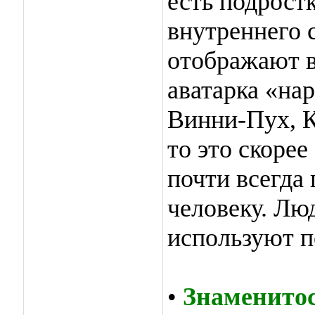
есть подрост
внутреннего 
отображают в
аватарка «на
Винни-Пух, К
то это скорее
почти всегда
человеку. Лю
используют п
•
Знаменито