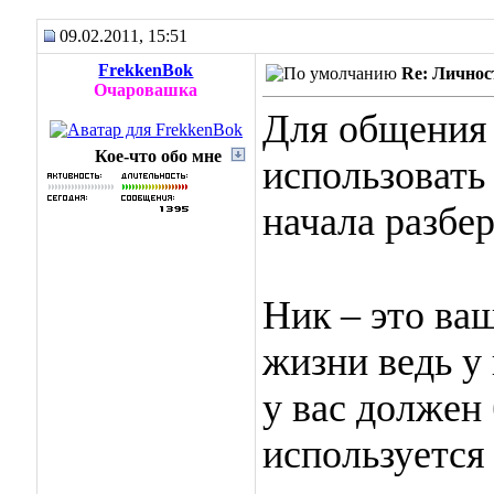
09.02.2011, 15:51
FrekkenBok
Re: Личнос
Очаровашка
Для общения 
Кое-что обо мне
использовать
начала разбе
Ник – это ва
жизни ведь у 
у вас должен
используется 