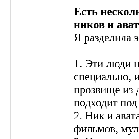
Есть нескол
ников и ават
Я разделила э
1. Эти люди 
специально, и
прозвище из д
подходит под
2. Ник и ава
фильмов, мул