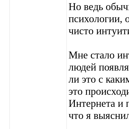
Но ведь обыч
психологии, 
чисто интуит
Мне стало ин
людей появля
ли это с как
это происход
Интернета и 
что я выяснил