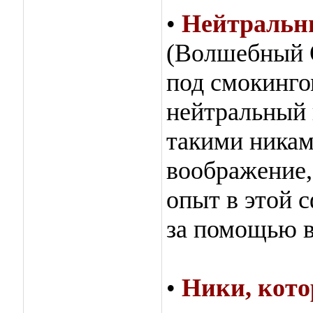
•
Нейтральн
(Волшебный 
под смокинго
нейтральный 
такими никам
воображение,
опыт в этой 
за помощью в
•
Ники, кото