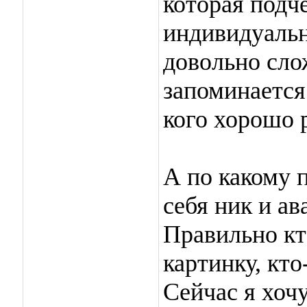
которая подч
индивидуальн
довольно сло
запоминается
кого хорошо 
А по какому 
себя ник и ав
Правильно кт
картинку, кто
Сейчас я хоч