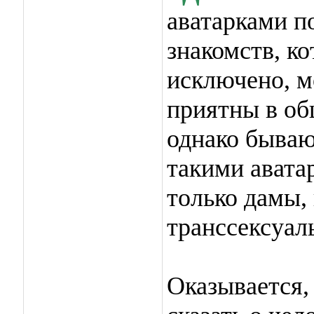
аватарками п
знакомств, ко
исключено, м
приятны в об
однако бываю
такими авата
только дамы,
транссексуал
Оказывается,