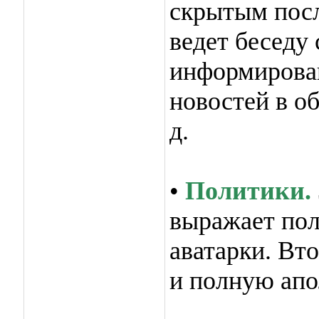
скрытым посл
ведет беседу
информирован
новостей в об
д.
•
Политики.
выражает пол
аватарки. Вт
и полную апо