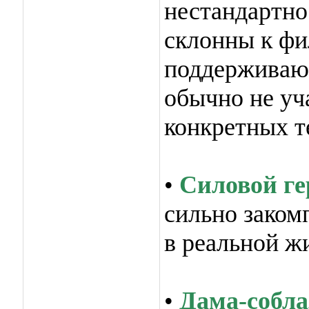
нестандартно
склонны к фи
поддерживают
обычно не уч
конкретных т
•
Силовой ге
сильно заком
в реальной ж
•
Дама-собла