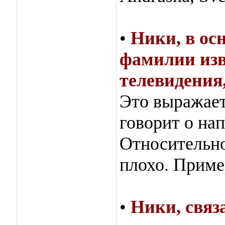
•
Ники, в ос
фамилии изв
телевидения
Это выражает
говорит о на
Относительно
плохо. Приме
•
Ники, связ