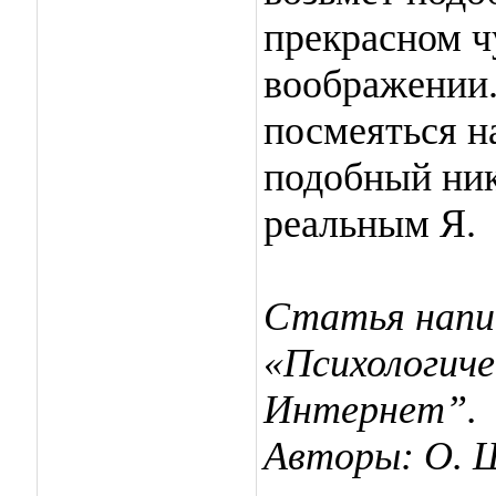
прекрасном ч
воображении.
посмеяться н
подобный ник,
реальным Я.
Статья напи
«Психологиче
Интернет”.
Авторы: О. 