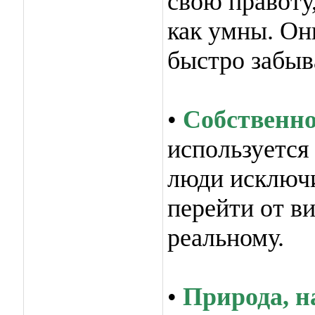
свою правоту
как умны. Он
быстро забыв
•
Собственно
используется
люди исключи
перейти от в
реальному.
•
Природа, н