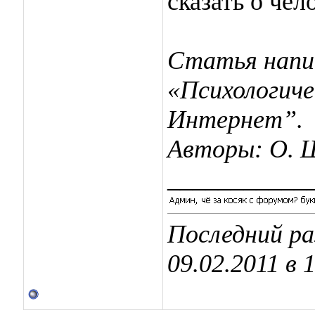
сказать о чел
Статья напи
«Психологиче
Интернет”.
Авторы: О. 
___________
Последний ра
09.02.2011 в
1