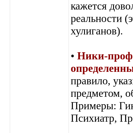
кажется довол
реальности (э
хулиганов).
•
Ники-проф
определенны
правило, ука
предметом, о
Примеры: Гин
Психиатр, Пр