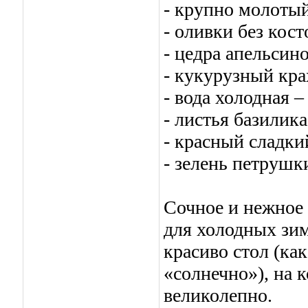
- крупно молотый
- оливки без кост
- цедра апельсинов
- кукурузный крах
- вода холодная – 
- листья базилика
- красный сладкий
- зелень петрушки
Сочное и нежное
для холодных зим
красиво стол (ка
«солнечно»), на 
великолепно.