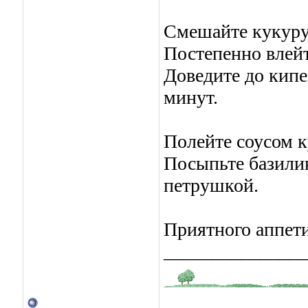
Смешайте кукуру
Постепенно влейт
Доведите до кипе
минут.
Полейте соусом к
Посыпьте базили
петрушкой.
Приятного аппети
_______________