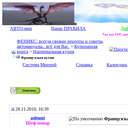
АВТО-мир
Наши ПРАВИЛА
До
Уже как 6181 дней
ФЕНИКС: всегда свежие рецепты и советы,
автомануалы.. всё для Вас.
>
Кулинарная
книга
>
Национальная кухня
Французская кухня
Система Мнений
Справка
Календарь
Французская кухня
28.11.2010, 16:39
asfount
Французск
Шеф-повар