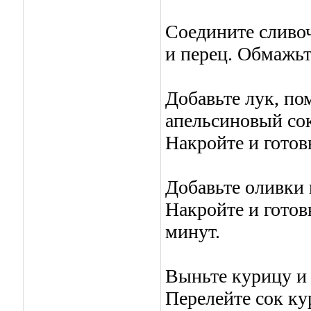
Соедините сливоч
и перец. Обмажьт
Добавьте лук, по
апельсиновый сок
Накройте и готов
Добавьте оливки 
Накройте и готов
минут.
Выньте курицу и 
Перелейте сок ку