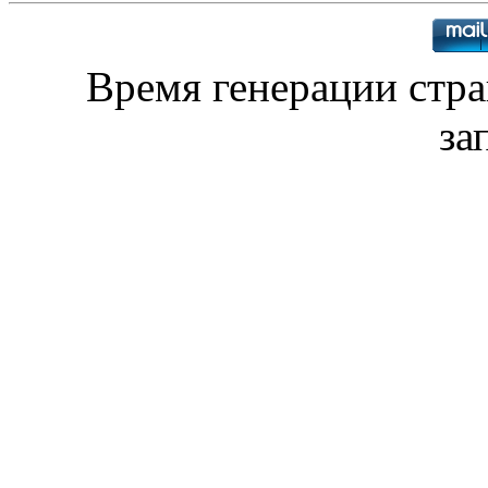
Время генерации стр
за