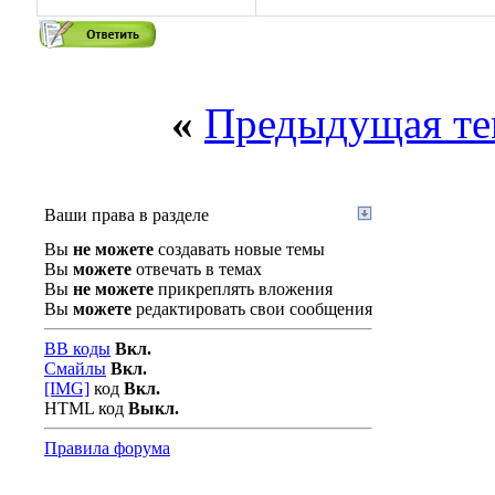
«
Предыдущая те
Ваши права в разделе
Вы
не можете
создавать новые темы
Вы
можете
отвечать в темах
Вы
не можете
прикреплять вложения
Вы
можете
редактировать свои сообщения
BB коды
Вкл.
Смайлы
Вкл.
[IMG]
код
Вкл.
HTML код
Выкл.
Правила форума