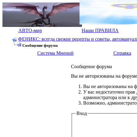
АВТО-мир
Наши ПРАВИЛА
ФЕНИКС: всегда свежие рецепты и советы, автомануалы.
Сообщение форума
Система Мнений
Справка
Сообщение форума
Вы не авторизованы на форуме 
Вы не авторизованы на ф
У вас недостаточно прав
администратора или к д
Возможно, администратор
Вход