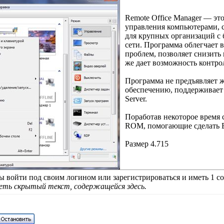
Remote Office Manager — эт
управления компьютерами, с
для крупных организаций с
сети. Программа облегчает
проблем, позволяет снизить
же дает возможность контро
Программа не предъявляет 
обеспечению, поддерживает
Server.
Поработав некоторое время 
ROM, помогающие сделать В
Размер 4.715
 войти под своим логином или зарегистрироваться и иметь 1 со
деть скрытый текст, содержащейся здесь.