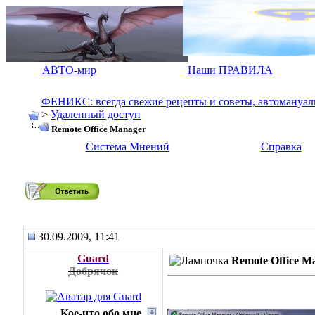
АВТО-мир
Наши ПРАВИЛА
ФЕНИКС: всегда свежие рецепты и советы, автомануалы.
>
Удаленный доступ
Remote Office Manager
Система Мнений
Справка
Remote Office Manager
30.09.2009, 11:41
Guard
Remote Office M
Добрячок
Кое-что обо мне