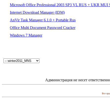
Microsoft Office Professional 2003 SP3 VL RUS + UKR MUI
Internet Download Manager (IDM)
AnVir Task Manager 6.1.0 + Portable Rus
Office Multi Document Password Cracker
Windows 7 Manager
Администрация не несет ответственн
Все пре