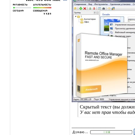
Скрытый текст (вы должны
У вас нет прав чтобы ви
__________________