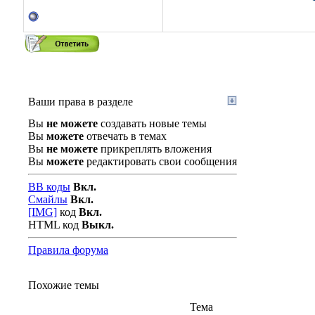
Ваши права в разделе
Вы
не можете
создавать новые темы
Вы
можете
отвечать в темах
Вы
не можете
прикреплять вложения
Вы
можете
редактировать свои сообщения
BB коды
Вкл.
Смайлы
Вкл.
[IMG]
код
Вкл.
HTML код
Выкл.
Правила форума
Похожие темы
Тема