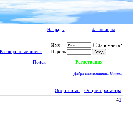
Награды
Флэш игры
Имя
Запомнить?
Расширенный поиск
Пароль
Поиск
Регистрация
Добро пожаловать. Полный доступ
Опции темы
Опции просмотра
#
1