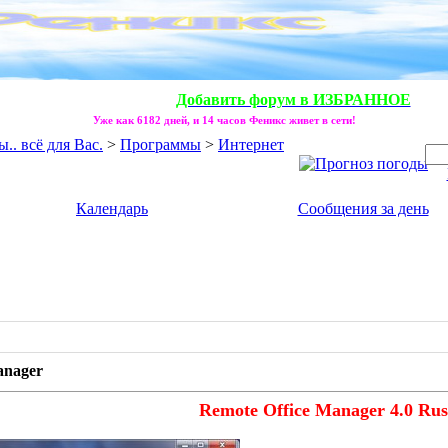
Добавить форум в ИЗБРАННОЕ
Уже как 6182 дней, и 14 часов Феникс живет в сети!
. всё для Вас.
>
Программы
>
Интернет
Календарь
Сообщения за день
anager
Remote Office Manager 4.0 Rus