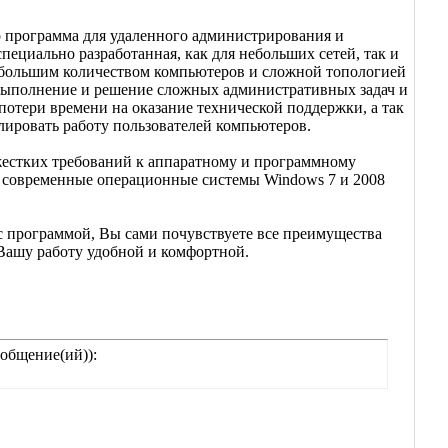
о программа для удаленного администрирования и
пециально разработанная, как для небольших сетей, так и
 большим количеством компьютеров и сложной топологией
 выполнение и решение сложных административных задач и
 потери времени на оказание технической поддержки, а так
лировать работу пользователей компьютеров.
жестких требований к аппаратному и программному
 современные операционные системы Windows 7 и 2008
с программой, Вы сами почувствуете все преимущества
ашу работу удобной и комфортной.
общение(ий)):