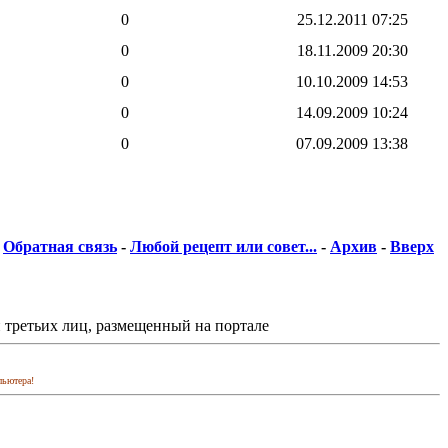
0
25.12.2011
07:25
0
18.11.2009
20:30
0
10.10.2009
14:53
0
14.09.2009
10:24
0
07.09.2009
13:38
Обратная связь
-
Любой рецепт или совет...
-
Архив
-
Вверх
 третьих лиц, размещенный на портале
пьютера!