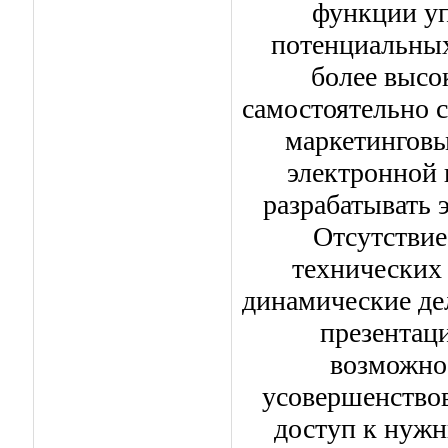
функции уп
потенциальных
более высо
самостоятельно 
маркетинговы
электронной 
разрабатывать
Отсутствие
технических 
динамические де
презентац
возможнос
усовершенство
доступ к нужн