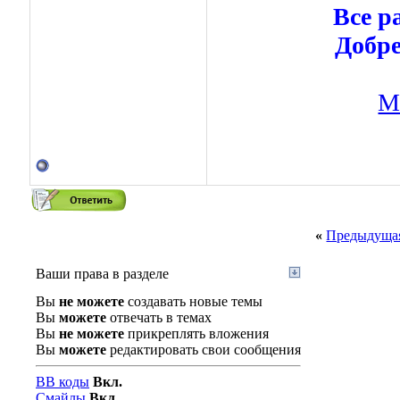
Все р
Добре
М
«
Предыдущая
Ваши права в разделе
Вы
не можете
создавать новые темы
Вы
можете
отвечать в темах
Вы
не можете
прикреплять вложения
Вы
можете
редактировать свои сообщения
BB коды
Вкл.
Смайлы
Вкл.