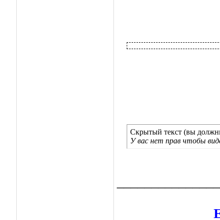
Скрытый текст (вы должны
У вас нет прав чтобы ви
_______________
Е