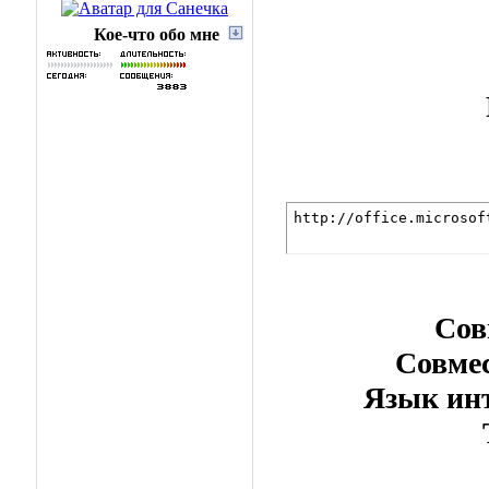
Кое-что обо мне
http://office.microsof
Сов
Совмес
Язык ин