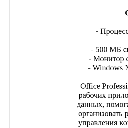
- Процес
- 500 МБ с
- Монитор 
- Windows 
Office Profes
рабочих прил
данных, помог
организовать 
управления ко