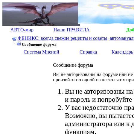
АВТО-мир
Наши ПРАВИЛА
До
ФЕНИКС: всегда свежие рецепты и советы, автомануалы.
Сообщение форума
Система Мнений
Справка
Календарь
Сообщение форума
Вы не авторизованы на форуме или не 
произойти по одной из нескольких пр
Вы не авторизованы на
и пароль и попробуйте 
У вас недостаточно пра
Возможно, вы пытаетес
администратора или к
функциям.