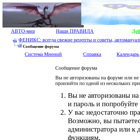
АВТО-мир
Наши ПРАВИЛА
До
ФЕНИКС: всегда свежие рецепты и советы, автомануалы.
Сообщение форума
Система Мнений
Справка
Календарь
Сообщение форума
Вы не авторизованы на форуме или не 
произойти по одной из нескольких пр
Вы не авторизованы на
и пароль и попробуйте 
У вас недостаточно пра
Возможно, вы пытаетес
администратора или к
функциям.