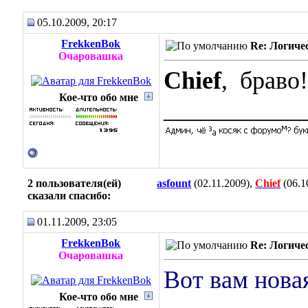
05.10.2009, 20:17
FrekkenBok
Re: Логиче
Очаровашка
Chief
,
браво!
Кое-что обо мне
___________
2 пользователя(ей)
asfount
(02.11.2009),
Chief
(06.1
сказали cпасибо:
01.11.2009, 23:05
FrekkenBok
Re: Логиче
Очаровашка
Вот вам новая
Кое-что обо мне