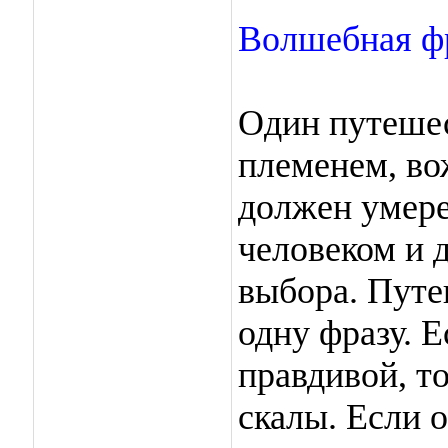
Волшебная ф
Один путешес
племенем, во
должен умере
человеком и 
выбора. Путе
одну фразу. 
правдивой, т
скалы. Если 