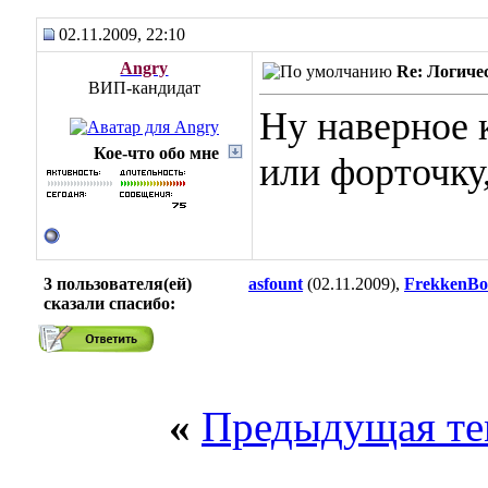
02.11.2009, 22:10
Angry
Re: Логиче
ВИП-кандидат
Ну наверное 
Кое-что обо мне
или форточку,
3 пользователя(ей)
asfount
(02.11.2009),
FrekkenB
сказали cпасибо:
«
Предыдущая те