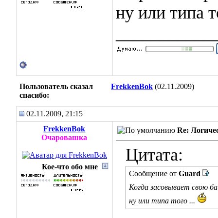
ну или типа т
___________
Пользователь сказал
FrekkenBok
(02.11.2009)
cпасибо:
02.11.2009, 21:15
FrekkenBok
Re: Логиче
Очаровашка
Цитата:
Кое-что обо мне
Сообщение от
Guard
Когда засовывает свою б
ну или типа того ...