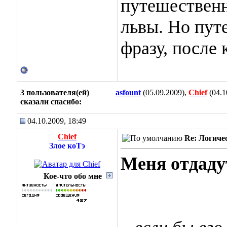
путешественн
львы. Но пут
фразу, после
3 пользователя(ей)
asfount
(05.09.2009),
Chief
(04.1
сказали cпасибо:
04.10.2009, 18:49
Chief
Re: Логиче
Злое коТэ
Меня отдаду
Кое-что обо мне