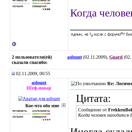
Когда челове
___________
2 пользователя(ей)
asfount
(02.11.2009),
Guard
(02.
сказали cпасибо:
02.11.2009, 00:55
asfount
Re: Логиче
Шеф-повар
Цитата:
Кое-что обо мне
Сообщение от
FrekkenBo
Когда человек находится 