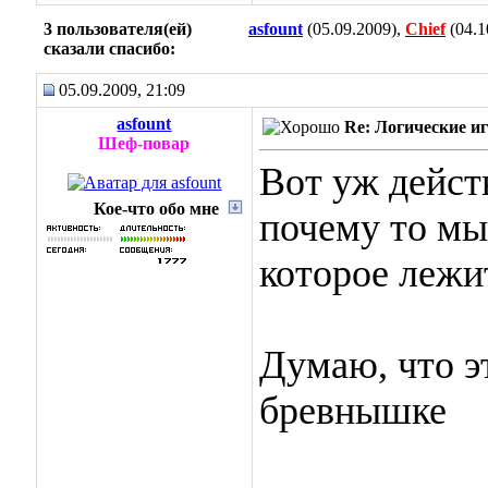
3 пользователя(ей)
asfount
(05.09.2009),
Chief
(04.1
сказали cпасибо:
05.09.2009, 21:09
asfount
Re: Логические и
Шеф-повар
Вот уж дейст
Кое-что обо мне
почему то мы
которое лежит
Думаю, что э
бревнышке