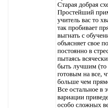
Старая добрая сх
Простейший прим
учитель вас то х
так пробивает пр
выгнать с обучени
объясняет свое п
постоянно в стре
пытаясь всячески 
быть лучшим (то
готовым на все, 
больше чем пря
Все остальное в 
вариации приведе
особо сложных ве