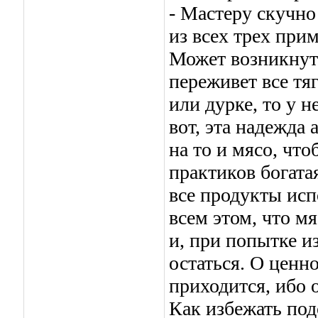
- Мастеру скучно
из всех трех прим
Может возникнуть
переживет все тя
или дурке, то у н
вот, эта надежда
на то и мясо, что
практиков богата
все продукты исп
всем этом, что мя
и, при попытке и
остаться. О ценн
приходится, ибо 
Как избежать по