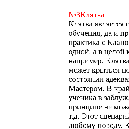
№3Клятва
Клятва является 
обучения, да и п
практика с Клано
одной, а в целой 
например, Клятва
может крыться по
состоянии адеква
Мастером. В край
ученика в заблужд
принципе не може
т.д. Этот сценар
любому поводу. К