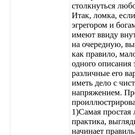
столкнуться любо
Итак, ломка, есл
эгрегором и бога
имеют ввиду вну
на очередную, вы
как правило, мал
одного описания 
различные его ва
иметь дело с чис
напряжением. Пр
проиллюстрирова
1)Самая простая 
практика, выгля
начинает правиль