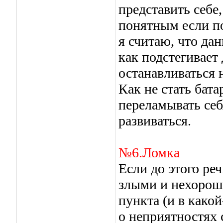
представить себе,
понятным если по
я считаю, что да
как подстегивает
останавливаться 
Как не стать бата
переламывать себя
развиваться.
№6.Ломка
Если до этого ре
злыми и нехороши
пункта (и в како
о неприятностях 