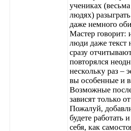
учениках (весьма
людях) разыграть
даже немного оби
Мастер говорит: 
люди даже текст 
сразу отчитываю
повторялся неодн
нескольку раз – 
вы особенные и в
Возможные после
зависят только о
Пожалуй, добавлю
будете работать и
себя, как самост