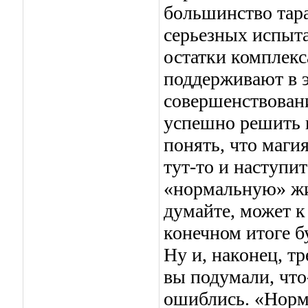
большинство тар
серьезных испыт
остатки комплекс
поддерживают в э
совершенствовани
успешно решить в
понять, что маги
тут-то и наступи
«нормальную» жиз
думайте, может к
конечном итоге б
Ну и, наконец, т
вы подумали, что
ошиблись. «Норм