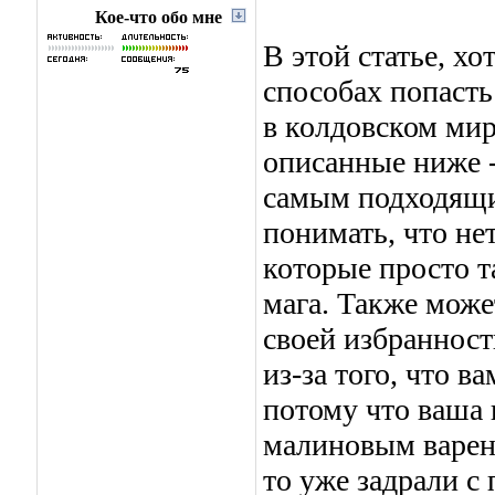
Кое-что обо мне
В этой статье, хо
способах попасть
в колдовском мир
описанные ниже -
самым подходящи
понимать, что не
которые просто та
мага. Также может
своей избраннос
из-за того, что в
потому что ваша 
малиновым варень
то уже задрали с