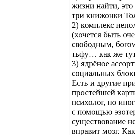
жизни найти, это
три книжонки То
2) комплекс неп
(хочется быть о
свободным, богом
тьфу… как же тут
3) ядрёное ассор
социальных блоки
Есть и другие пр
простейшей карт
психолог, но ино
с помощью эзотер
существование не
вправит мозг. Ка