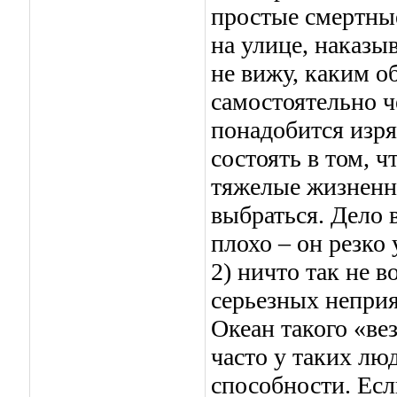
простые смертные
на улице, наказы
не вижу, каким о
самостоятельно ч
понадобится изря
состоять в том, ч
тяжелые жизненны
выбраться. Дело в
плохо – он резко 
2) ничто так не 
серьезных неприя
Океан такого «вез
часто у таких лю
способности. Есл