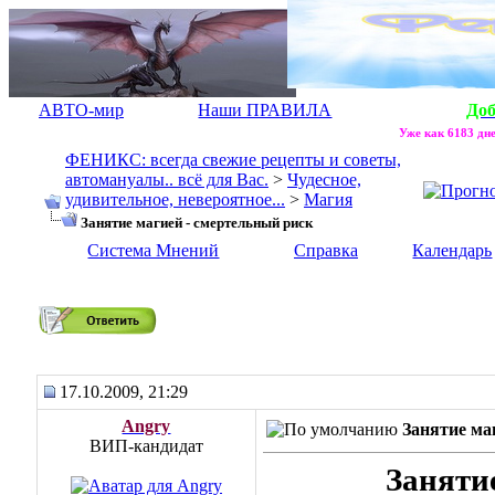
АВТО-мир
Наши ПРАВИЛА
До
Уже как 6183 дне
ФЕНИКС: всегда свежие рецепты и советы,
автомануалы.. всё для Вас.
>
Чудесное,
удивительное, невероятное...
>
Магия
Занятие магией - смертельный риск
Система Мнений
Справка
Календарь
Занятие магией - смертельный риск
17.10.2009, 21:29
Angry
Занятие ма
ВИП-кандидат
Заняти