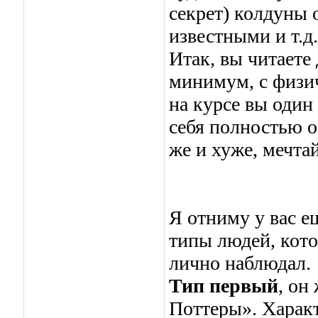
секрет) колдуны 
известными и т.д. 
Итак, вы читаете 
минимум, с физич
на курсе вы один
себя полностью об
же и хуже, мечта
Я отниму у вас е
типы людей, кото
лично наблюдал.
Тип первый
, он
Поттеры». Характ