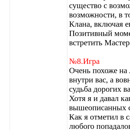
существо с воз
возможности, в т
Клана, включая ег
Позитивный момен
встретить Мастер
№8.Игра
Очень похоже на 
внутри вас, а вов
судьба дорогих в
Хотя я и давал к
вышеописанных с
Как я отметил в 
любого попадалов