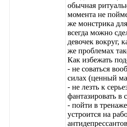
обычная ритуальн
момента не пойм
же монстрика для
всегда можно сде
девочек вокруг, к
же проблемах так
Как избежать под
- не соваться воо
силах (ценный ма
- не лезть к сер
фантазировать в 
- пойти в тренаж
устроится на рабо
антидепрессантов