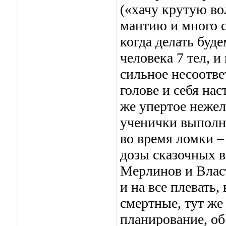
(«хачу крутую в
мантию и много с
когда делать буде
человека 7 тел, и
сильное несоотве
голове и себя нас
же упертое нежел
ученички выполн
во время ломки – 
дозы сказочных в
Мерлинов и Влас
и на все плевать,
смертные, тут же
планирование, об