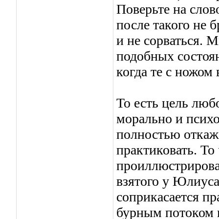
Поверьте на слов
после такого не б
и не сорваться. 
подобных состоян
когда те с ножом 
То есть цель люб
морально и психо
полностью откаже
практиковать. То
проиллюстрирова
взятого у Юлиуса
соприкасается пр
бурным потоком г