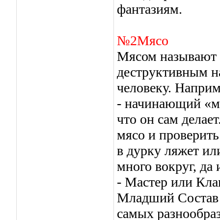
фантазиям.
№2Мясо
Мясом называют ч
деструктивным н
человеку. Наприм
- начинающий «ма
что он сам делает
мясо и проверить
в дурку ляжет или
много вокруг, да 
- Мастер или Кла
Младший Состав 
самых разнообраз