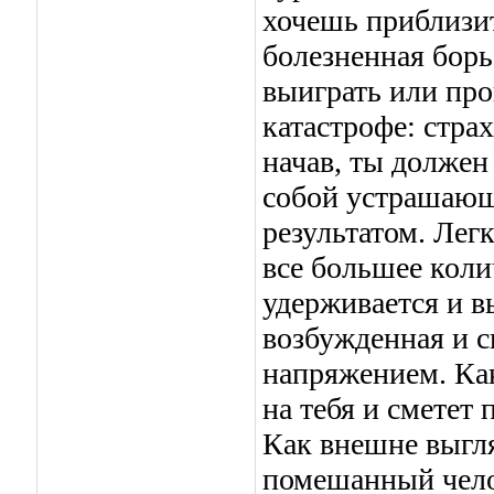
хочешь приблизит
болезненная борь
выиграть или про
катастрофе: стра
начав, ты должен 
собой устрашаю
результатом. Лег
все большее коли
удерживается и в
возбужденная и с
напряжением. Как
на тебя и сметет 
Как внешне выгля
помешанный чело