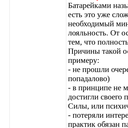
Батарейками наз
есть это уже сл
необходимый мин
лояльность. От о
тем, что полност
Причины такой о
примеру:
- не прошли оче
попадалово)
- в принципе не 
достигли своего 
Силы, или психи
- потеряли интере
практик обязан п