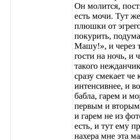
Он молится, пост
есть мочи. Тут ж
плюшки от эгрего
покурить, подума
Машу!», и через 
гости на ночь, и 
такого нежданчик
сразу смекает че 
интенсивнее, и во
бабла, гарем и м
первым и вторым.
и гарем не из фот
есть, и тут ему 
нахера мне эта м