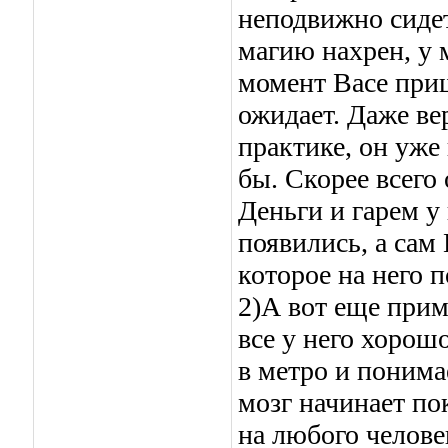
неподвижно сидеть
магию нахрен, у м
момент Васе при
ожидает. Даже ве
практике, он уже
бы. Скорее всего 
Деньги и гарем у 
появились, а сам 
которое на него п
2)А вот еще прим
все у него хорошо
в метро и понимае
мозг начинает по
на любого человек