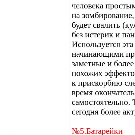
человека простым
на зомбирование
будет свалить (к
без истерик и пан
Используется эт
начинающими прак
заметные и боле
похожих эффекто
к прискорбию сле
время окончатель
самостоятельно. 
сегодня более акт
№5.Батарейки