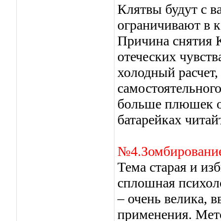
Клятвы будут с ва
ограничивают в к
Причина снятия К
отеческих чувств
холодный расчет, 
самостоятельного
больше плюшек от
батарейках читай
№4.Зомбировани
Тема старая и изб
сплошная психол
– очень велика, 
применения. Мето