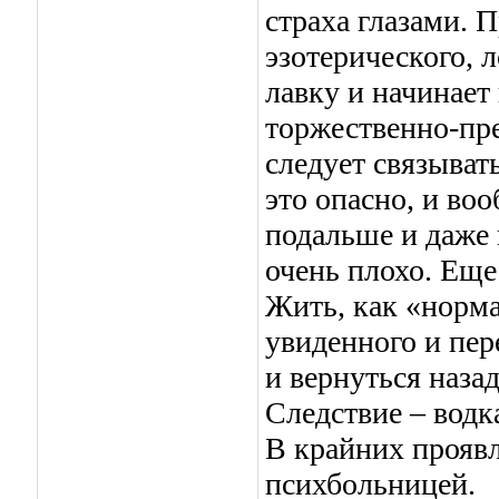
страха глазами. 
эзотерического, 
лавку и начинает
торжественно-пре
следует связыват
это опасно, и воо
подальше и даже в
очень плохо. Еще
Жить, как «норма
увиденного и пер
и вернуться назад
Следствие – водка
В крайних проявл
психбольницей.