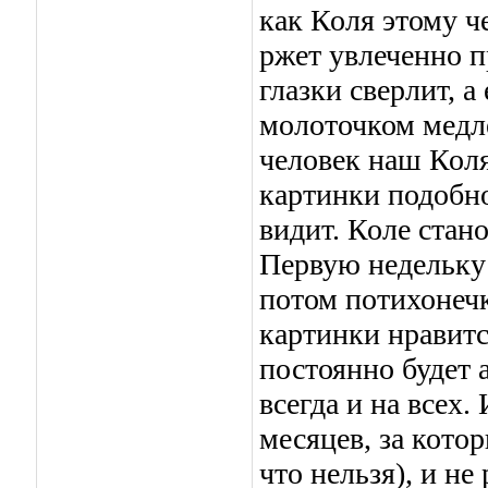
как Коля этому ч
ржет увлеченно 
глазки сверлит, а
молоточком медле
человек наш Коля
картинки подобно
видит. Коле стано
Первую недельку 
потом потихонечк
картинки нравитс
постоянно будет а
всегда и на всех.
месяцев, за котор
что нельзя), и не