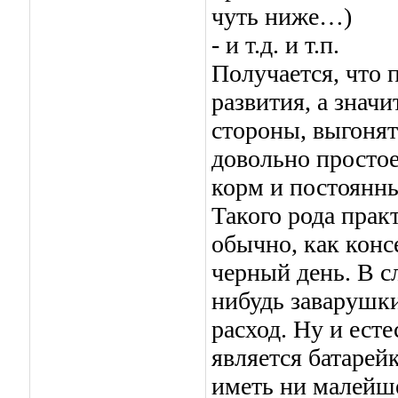
чуть ниже…)
- и т.д. и т.п.
Получается, что 
развития, а значи
стороны, выгонят
довольно просто
корм и постоянны
Такого рода прак
обычно, как конс
черный день. В с
нибудь заварушки
расход. Ну и есте
является батарейк
иметь ни малейше