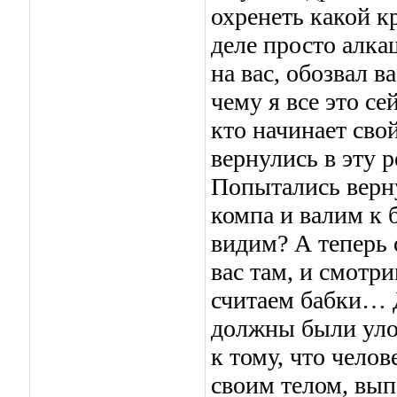
охренеть какой кр
деле просто алка
на вас, обозвал в
чему я все это се
кто начинает сво
вернулись в эту 
Попытались верн
компа и валим к 
видим? А теперь 
вас там, и смотр
считаем бабки… Д
должны были улов
к тому, что челов
своим телом, вы