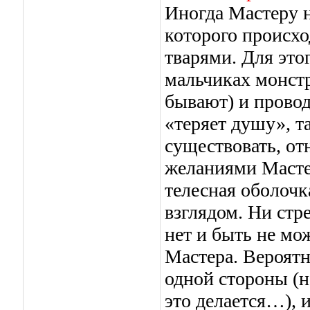
Иногда Мастеру 
которого происх
тварями. Для это
мальчиках монстр
бывают) и провод
«теряет душу», т
существовать, от
желаниями Мастер
телесная оболочк
взглядом. Ни стр
нет и быть не мо
Мастера. Вероятн
одной стороны (н
это делается…), 