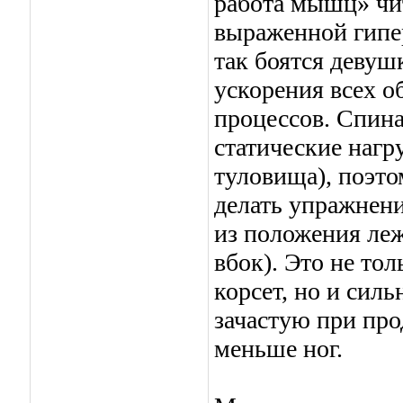
работа мышц» чит
выраженной гипер
так боятся девушк
ускорения всех 
процессов. Спина
статические нагр
туловища), поэт
делать упражнени
из положения леж
вбок). Это не т
корсет, но и сил
зачастую при про
меньше ног.