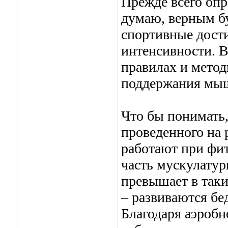
Прежде всего опр
думаю, верным бу
спортивные дост
интенсивности. В
правилах и метод
поддержания мыш
Что бы понимать, 
проведенного на
работают при фит
часть мускулатур
превышает в таких
– развиваются бе
Благодаря аэробн