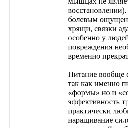
мышцах не являе
восстановлении).
болевым ощущени
хрящи, связки а
особенно у людей
повреждения необ
временно прекрат
Питание вообще с
так как именно п
«формы» но и «со
эффективность тр
практически любы
наращивание сил