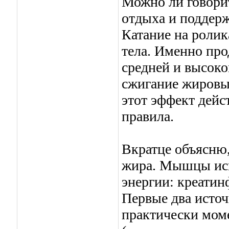
Можно ли говорит
отдыха и поддерж
Катание на ролик
тела. Именно пр
средней и высок
сжигание жировых
этот эффект дейс
правила.
Вкратце объясню,
жира. Мышцы исп
энергии: креатин
Первые два исто
практически моме