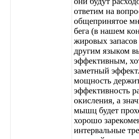
они будут расход
ответим на вопро
общепринятое мн
бега (в нашем кон
жировых запасов 
другим языком в
эффективным, хот
заметный эффект.
мощность держитс
эффективность ра
окисления, а зна
мышц будет прохо
хорошо зарекоме
интервальные тре