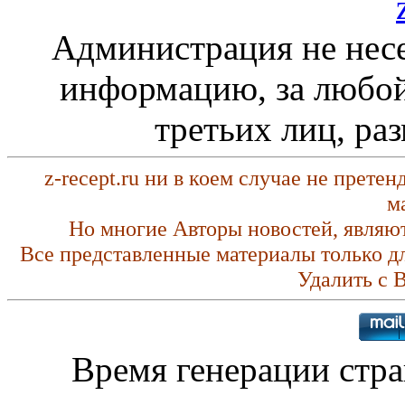
Администрация не несе
информацию, за любой
третьих лиц, ра
z-recept.ru ни в коем случае не прете
м
Но многие Авторы новостей, являю
Все представленные материалы только д
Удалить с 
Время генерации стр