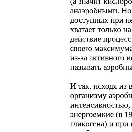
(а значит кислор
анаэробными. Но 
доступных при н
хватает только на
действие процесс
своего максимума
из-за активного 
называть аэробн
И так, исходя из
организму аэроб
интенсивностью, 
энергоемкие (в 1
гликогена) и при