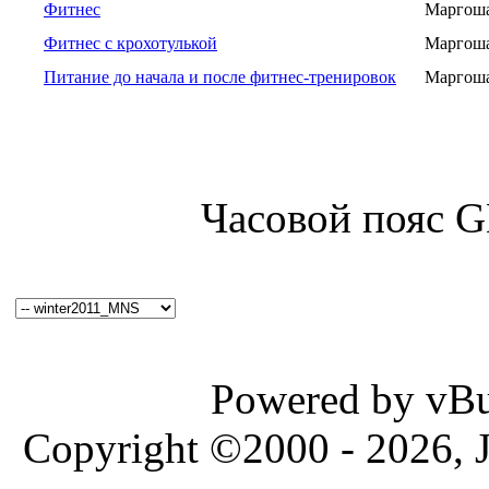
Фитнес
Маргош
Фитнес с крохотулькой
Маргош
Питание до начала и после фитнес-тренировок
Маргош
Часовой пояс 
Powered by vBul
Copyright ©2000 - 2026, J