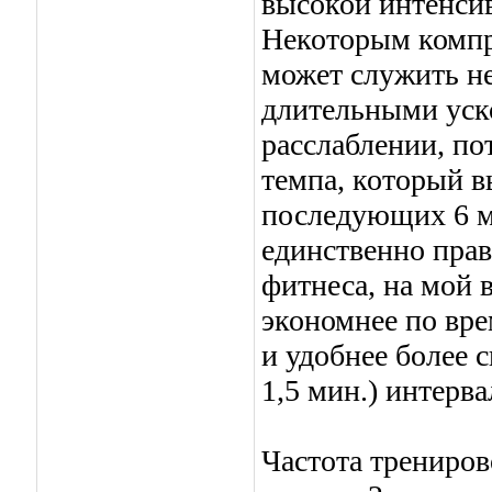
высокой интенсив
Некоторым компр
может служить не
длительными уск
расслаблении, по
темпа, который в
последующих 6 ми
единственно прав
фитнеса, на мой 
экономнее по вр
и удобнее более 
1,5 мин.) интерв
Частота трениров