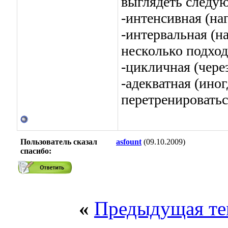
выглядеть следу
-интенсивная (на
-интервальная (н
несколько подход
-цикличная (чере
-адекватная (ино
перетренироватьс
Пользователь сказал
asfount
(09.10.2009)
cпасибо:
«
Предыдущая те