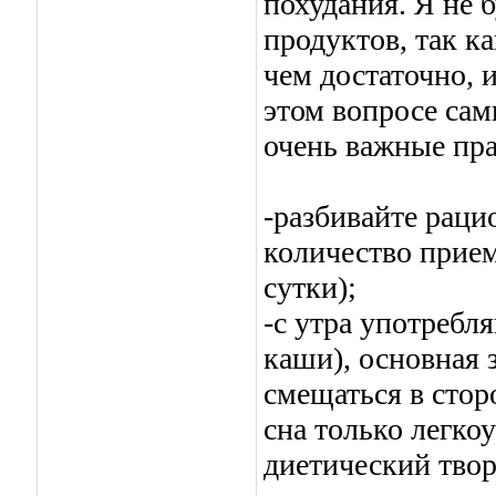
похудания. Я не 
продуктов, так к
чем достаточно, 
этом вопросе сам
очень важные пра
-разбивайте раци
количество прием
сутки);
-с утра употребл
каши), основная з
смещаться в стор
сна только легко
диетический твор