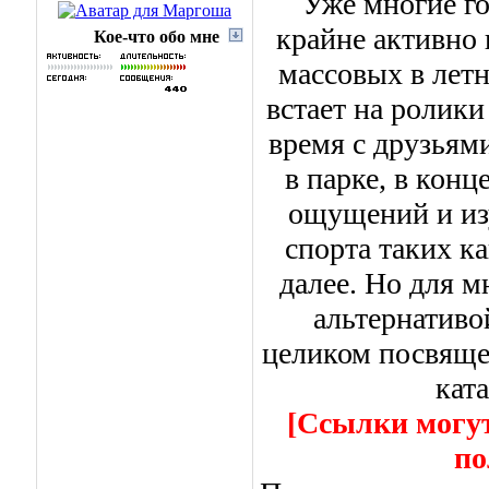
Уже многие го
крайне активно 
Кое-что обо мне
массовых в лет
встает на ролик
время с друзьям
в парке, в кон
ощущений и из
спорта таких ка
далее. Но для 
альтернативой
целиком посвяще
кат
[Ссылки могут
по