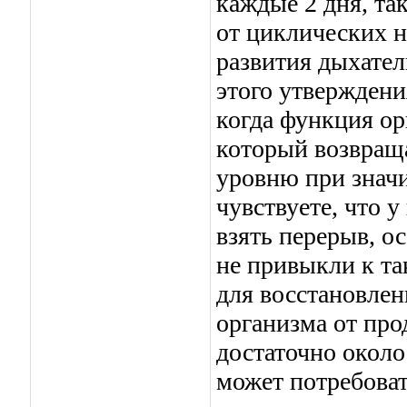
каждые 2 дня, та
от циклических н
развития дыхател
этого утвержден
когда функция ор
который возвращ
уровню при знач
чувствуете, что у
взять перерыв, 
не привыкли к та
для восстановлен
организма от про
достаточно около
может потребоват