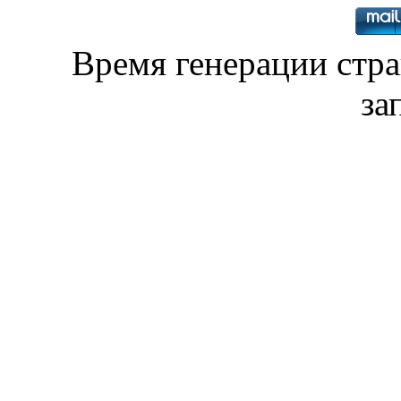
Время генерации ст
за