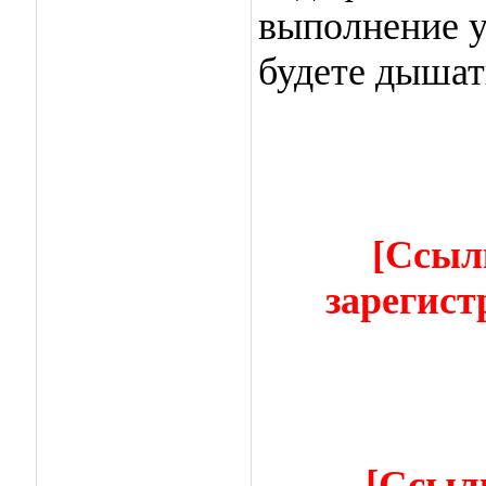
выполнение у
будете дышат
[Ссыл
зарегист
[Ссыл