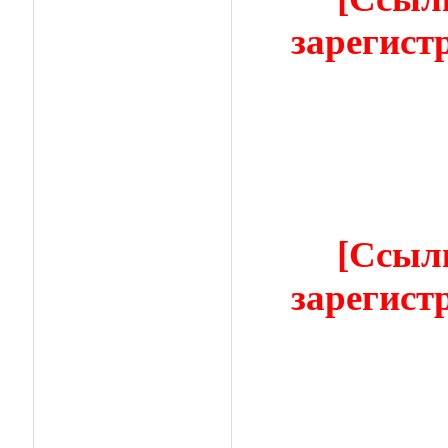
зарегист
[Ссыл
зарегист