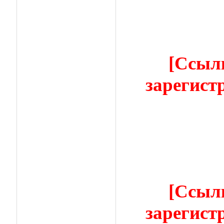
[Ссыл
зарегист
[Ссыл
зарегист