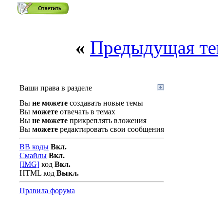
«
Предыдущая те
Ваши права в разделе
Вы
не можете
создавать новые темы
Вы
можете
отвечать в темах
Вы
не можете
прикреплять вложения
Вы
можете
редактировать свои сообщения
BB коды
Вкл.
Смайлы
Вкл.
[IMG]
код
Вкл.
HTML код
Выкл.
Правила форума