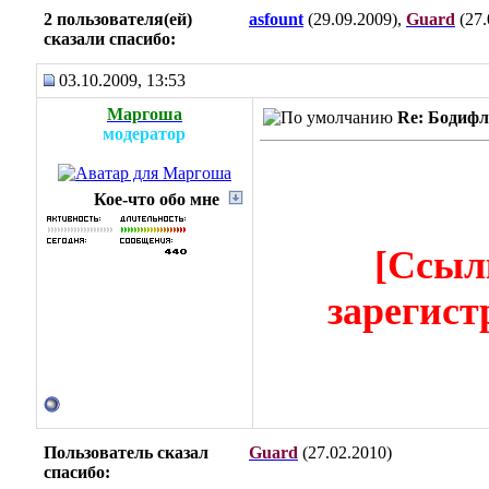
2 пользователя(ей)
asfount
(29.09.2009),
Guard
(27.
сказали cпасибо:
03.10.2009, 13:53
Маргоша
Re: Бодифл
модератор
Кое-что обо мне
[Ссыл
зарегист
Пользователь сказал
Guard
(27.02.2010)
cпасибо: