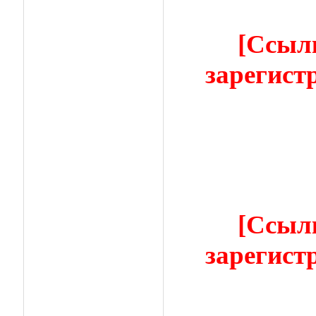
[Ссыл
зарегист
[Ссыл
зарегист