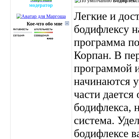
Бодифлекс:
модератор
Легкие и дос
Кое-что обо мне
бодифлексу н
программа по
Корпан. В пер
программой и
начинаются у
части дается
бодифлекса, 
система. Удел
бодифлексе в