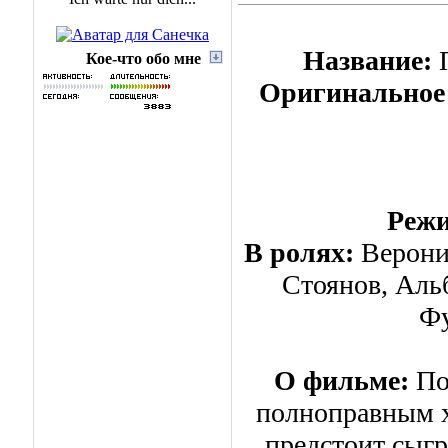
Название:
П
Кое-что обо мне
Оригинальное 
Режи
В ролях:
Верони
Стоянов, Аль
Фу
О фильме:
По
полноправным х
предстоит сыгр