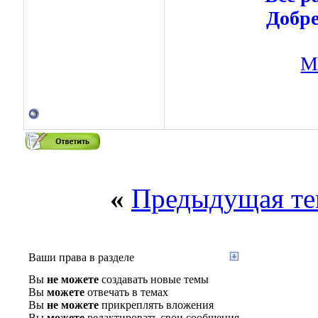
Добре
М
«
Предыдущая те
Ваши права в разделе
Вы
не можете
создавать новые темы
Вы
можете
отвечать в темах
Вы
не можете
прикреплять вложения
Вы
можете
редактировать свои сообщения