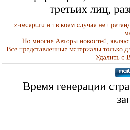
третьих лиц, ра
z-recept.ru ни в коем случае не прете
м
Но многие Авторы новостей, являю
Все представленные материалы только д
Удалить с 
Время генерации стр
за