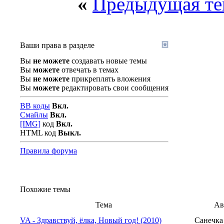
«
Предыдущая те
Ваши права в разделе
Вы
не можете
создавать новые темы
Вы
можете
отвечать в темах
Вы
не можете
прикреплять вложения
Вы
можете
редактировать свои сообщения
BB коды
Вкл.
Смайлы
Вкл.
[IMG]
код
Вкл.
HTML код
Выкл.
Правила форума
Похожие темы
Тема
Ав
VA - Здравствуй, ёлка, Новый год! (2010)
Санечка