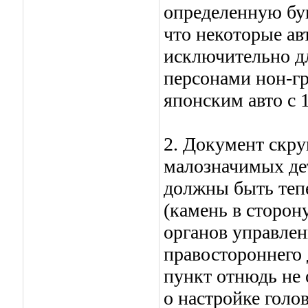
определенную бук
что некоторые а
исключительно дл
персонами нон-гр
японским авто с 
2. Документ скру
малозначимых дет
должны быть теп
(камень в сторон
органов управлен
правостороннего 
пункт отнюдь не 
о настройке голо