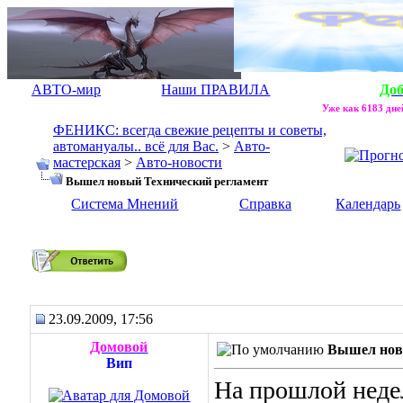
АВТО-мир
Наши ПРАВИЛА
До
Уже как 6183 дней
ФЕНИКС: всегда свежие рецепты и советы,
автомануалы.. всё для Вас.
>
Авто-
мастерская
>
Авто-новости
Вышел новый Технический регламент
Система Мнений
Справка
Календарь
Вышел новый Технический регламент
23.09.2009, 17:56
Домовой
Вышел нов
Вип
На прошлой неде