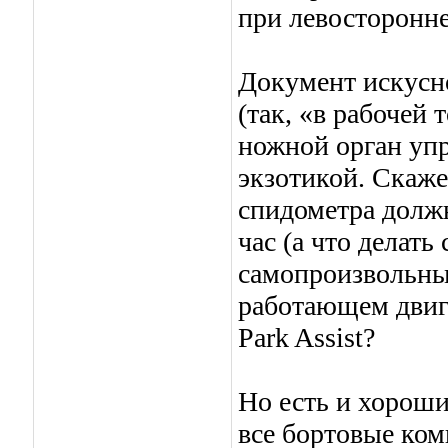
при левосторонн
Документ искусн
(так, «в рабочей
ножной орган упр
экзотикой. Скаже
спидометра должн
час (а что делат
самопроизвольны
работающем двига
Park Assist?
Но есть и хороши
все бортовые ком