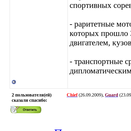
спортивных соре
- раритетные мот
которых прошло 3
двигателем, кузо
- транспортные с
дипломатическим
2 пользователя(ей)
Chief
(26.09.2009),
Guard
(23.09
сказали cпасибо: