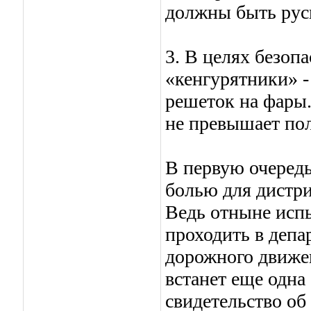
должны быть ру
3. В целях безоп
«кенгурятники» -
решеток на фары.
не превышает по
В первую очередь
болью для дистр
Ведь отныне испы
проходить в депа
дорожного движе
встанет еще одна
свидетельство об