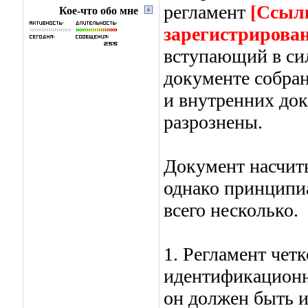
регламент
[Ссыл
Кое-что обо мне
зарегистрирова
вступающий в сил
документе собра
и внутренних до
разрознены.
Документ насчиты
однако принципи
всего несколько.
1. Регламент чет
идентификационн
он должен быть 