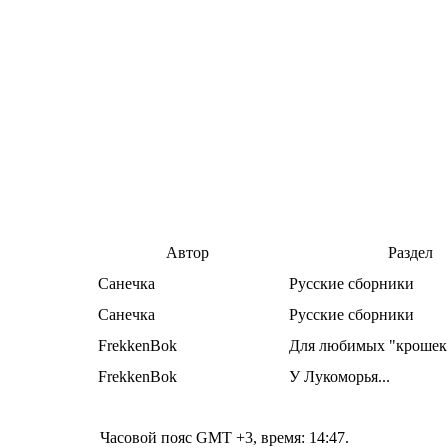
Автор
Раздел
Санечка
Русские сборники
Санечка
Русские сборники
FrekkenBok
Для любимых "крошек
FrekkenBok
У Лукоморья...
Часовой пояс GMT +3, время:
14:47
.