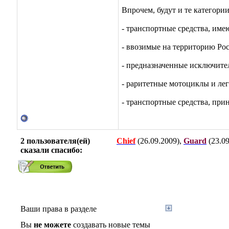
Впрочем, будут и те категори
- транспортные средства, име
- ввозимые на территорию Рос
- предназначенные исключите
- раритетные мотоциклы и лег
- транспортные средства, пр
2 пользователя(ей)
Chief
(26.09.2009),
Guard
(23.09
сказали cпасибо:
Ваши права в разделе
Вы
не можете
создавать новые темы