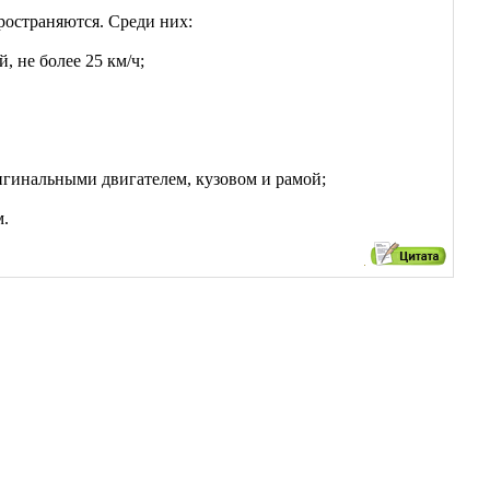
пространяются. Среди них:
 не более 25 км/ч;
ригинальными двигателем, кузовом и рамой;
м.