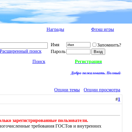
Награды
Флэш игры
Имя
Запомнить?
Расширенный поиск
Пароль
Поиск
Регистрация
Добро пожаловать. Полный доступ к
Опции темы
Опции просмотра
#
1
олько зарегистрированные пользователи.
 многочисленные требования ГОСТов и внутренних