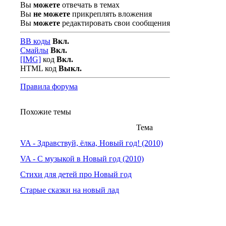
Вы
можете
отвечать в темах
Вы
не можете
прикреплять вложения
Вы
можете
редактировать свои сообщения
BB коды
Вкл.
Смайлы
Вкл.
[IMG]
код
Вкл.
HTML код
Выкл.
Правила форума
Похожие темы
Тема
VA - Здравствуй, ёлка, Новый год! (2010)
VA - С музыкой в Новый год (2010)
Стихи для детей про Новый год
Старые сказки на новый лад