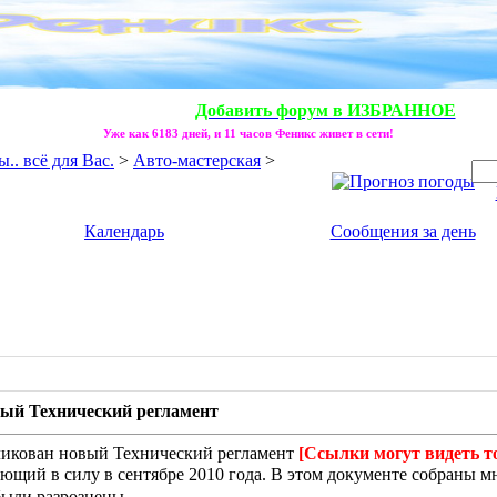
Добавить форум в ИЗБРАННОЕ
Уже как 6183 дней, и 11 часов Феникс живет в сети!
. всё для Вас.
>
Авто-мастерская
>
Календарь
Сообщения за день
ый Технический регламент
ликован новый Технический регламент
[Ссылки могут видеть т
ающий в силу в сентябре 2010 года. В этом документе собраны
были разрознены.