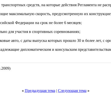
и транспортных средств, на которые действия Регламента не рас
ющие максимальную скорость, предусмотренную их конструкцией,
сийской Федерации на срок не более 6 месяцев;
льно для участия в спортивных соревнованиях;
ковые авто, с даты выпуска которых прошло 30 и более лет, с о
инадлежащие дипломатическим и консульским представительства
.2009)
«
Предыдущая тема
|
Следующая тема
»