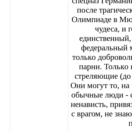
спецназ Германи
после трагичес
Олимпиаде в Мюн
чудеса, и
единственный, 
федеральный м
только добровол
парни. Только
стреляющие (до 
Они могут то, на
обычные люди - 
ненависть, привя
с врагом, не зна