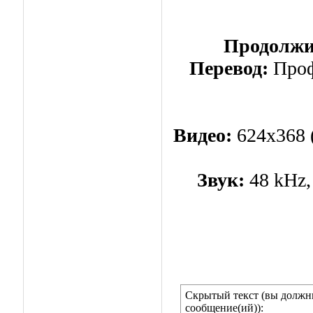
Продолжи
Перевод:
Проф
Видео:
624x368 (
Звук:
48 kHz,
Скрытый текст (вы должны
сообщение(ий)):