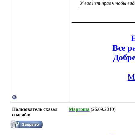
У вас нет прав чтобы ви
_______________
Е
Все р
Добре
М
Пользователь сказал
Маргоша
(26.09.2010)
cпасибо: