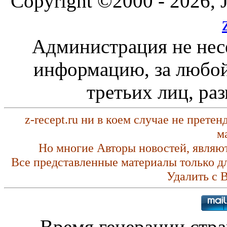
Copyright ©2000 - 2026, J
Администрация не нес
информацию, за любой
третьих лиц, ра
z-recept.ru ни в коем случае не прете
м
Но многие Авторы новостей, являю
Все представленные материалы только д
Удалить с 
Время генерации стр