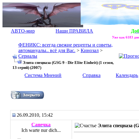
АВТО-мир
Наши ПРАВИЛА
До
Уже как 6183 дне
ФЕНИКС: всегда свежие рецепты и советы,
автомануалы.. всё для Вас.
>
Кинозал
>
Сериалы
Элита спецназа (GSG 9 - Die Elite Einheit) (1 сезон,
13 серий) (2007)
Система Мнений
Справка
Календарь
Элита спецназа (GSG 9 - Die Elite Einheit) (1 сезон, 13 серий) (2
26.09.2010, 15:42
Санечка
Элита спецназа (GSG
Ich warte nur dich...