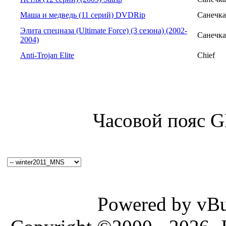
Маша и медведь (11 серий) DVDRip
Санечка
Элита спецназа (Ultimate Force) (3 сезона) (2002-
Санечка
2004)
Anti-Trojan Elite
Chief
Часовой пояс 
Powered by vBul