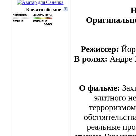
Н
Кое-что обо мне
Оригинально
Режиссер:
Йорг
В ролях:
Андре 
О фильме:
Зах
элитного н
терроризмом
обстоятельств
реальные про