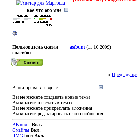
Кое-что обо мне
Пользователь сказал
asfount
(11.10.2009)
cпасибо:
«
Предыдущая
Ваши права в разделе
Вы
не можете
создавать новые темы
Вы
можете
отвечать в темах
Вы
не можете
прикреплять вложения
Вы
можете
редактировать свои сообщения
BB коды
Вкл.
Смайлы
Вкл.
[IMG]
код
Вкл.