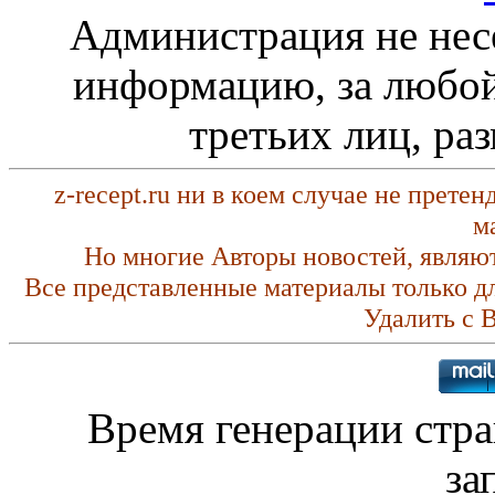
Администрация не нес
информацию, за любой
третьих лиц, ра
z-recept.ru ни в коем случае не прете
м
Но многие Авторы новостей, являю
Все представленные материалы только д
Удалить с 
Время генерации стр
за