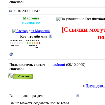
cпасибо:
09.10.2009, 21:47
Маргоша
Re: Фитбол
модератор
[Ссылки могут
по
Кое-что обо мне
Пользователь сказал
asfount
(09.10.2009)
cпасибо:
«
Предыдущая
Ваши права в разделе
Вы
не можете
создавать новые темы