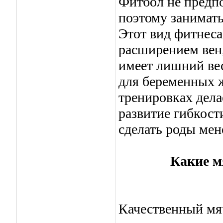
Фитбол не предпо
поэтому занимать
Этот вид фитнес
расширением вен,
имеет лишний ве
для беременных 
тренировках дел
развитие гибкост
сделать роды мен
Какие м
Качественный мяч