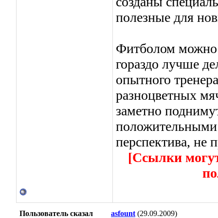
созданы специал
полезные для нов
Фитболом можно з
гораздо лучше де
опытного тренера
разноцветных мя
заметно поднимут
положительными 
перспектива, не п
[Ссылки могут
по
Пользователь сказал
asfount
(29.09.2009)