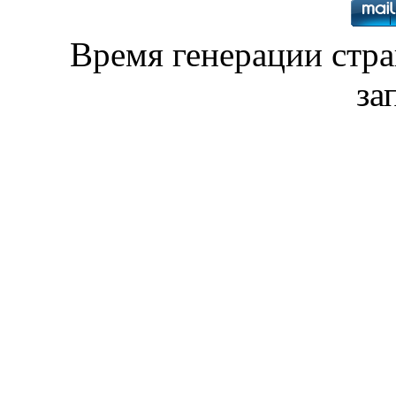
Время генерации стр
за