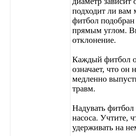
диаметр зависит 
подходит ли вам м
фитбол подобран 
прямым углом. В
отклонение.
Каждый фитбол о
означает, что он 
медленно выпуст
травм.
Надувать фитбол
насоса. Учтите, 
удерживать на не