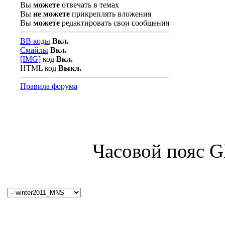
Вы
можете
отвечать в темах
Вы
не можете
прикреплять вложения
Вы
можете
редактировать свои сообщения
BB коды
Вкл.
Смайлы
Вкл.
[IMG]
код
Вкл.
HTML код
Выкл.
Правила форума
Часовой пояс 