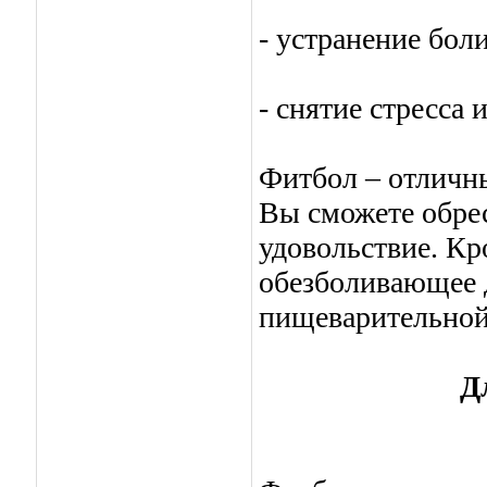
- устранение бол
- снятие стресса
Фитбол – отличн
Вы сможете обрес
удовольствие. Кр
обезболивающее д
пищеварительной 
Д