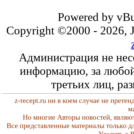
Powered by vBul
Copyright ©2000 - 2026, J
Администрация не нес
информацию, за любой
третьих лиц, ра
z-recept.ru ни в коем случае не прете
м
Но многие Авторы новостей, являю
Все представленные материалы только д
Удалить с 