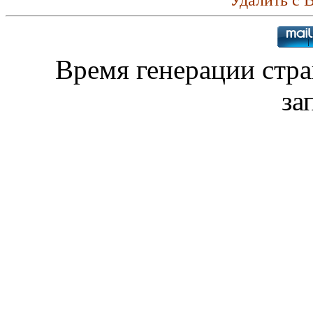
Время генерации стр
за