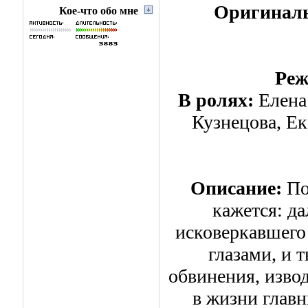
Оригиналь
Кое-что обо мне
Реж
В ролях:
Елена
Кузнецова, Ек
Описание:
По
кажется: д
исковеркавшего 
глазами, и 
обвинения, изво
в жизни глав