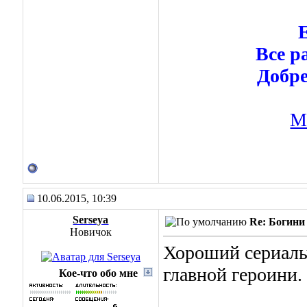
Е
Все р
Добре
М
10.06.2015, 10:39
Serseya
Re: Богини 
Новичок
Хороший сериальч
главной героини.
Кое-что обо мне