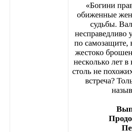
«Богини пра
обиженные жен
судьбы. Ва
несправедливо у
по самозащите, 
жестоко брошен
несколько лет в
столь не похожи
встреча? Тол
назыв
Вып
Продо
Пе