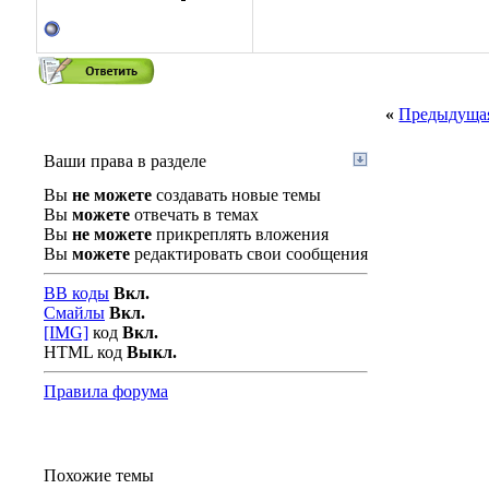
«
Предыдущая
Ваши права в разделе
Вы
не можете
создавать новые темы
Вы
можете
отвечать в темах
Вы
не можете
прикреплять вложения
Вы
можете
редактировать свои сообщения
BB коды
Вкл.
Смайлы
Вкл.
[IMG]
код
Вкл.
HTML код
Выкл.
Правила форума
Похожие темы