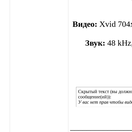
Видео:
Xvid 704x
Звук:
48 kHz,
Скрытый текст (вы должны
сообщение(ий)):
У вас нет прав чтобы ви
_______________