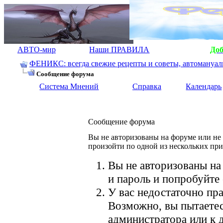
АВТО-мир
Наши ПРАВИЛА
До
ФЕНИКС: всегда свежие рецепты и советы, автомануалы.
Сообщение форума
Система Мнений
Справка
Календарь
Сообщение форума
Вы не авторизованы на форуме или не 
произойти по одной из нескольких пр
Вы не авторизованы на
и пароль и попробуйте 
У вас недостаточно пра
Возможно, вы пытаетес
администратора или к