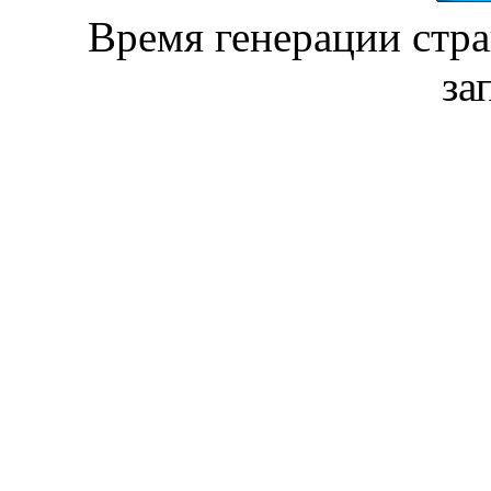
Время генерации ст
за