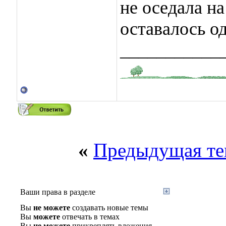
не оседала на
оставалось о
___________
«
Предыдущая те
Ваши права в разделе
Вы
не можете
создавать новые темы
Вы
можете
отвечать в темах
Вы
не можете
прикреплять вложения