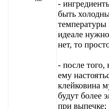
- ингредиент
быть холодны
температуры 
идеале нужно
нет, то прост
- после того,
ему настоятьс
клейковина м
будут более э
при выпечке;