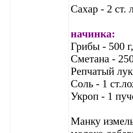
Сахар - 2 ст.
начинка:
Грибы - 500 г
Сметана - 250
Репчатый лук 
Соль - 1 ст.л
Укроп - 1 пуч
Манку измель