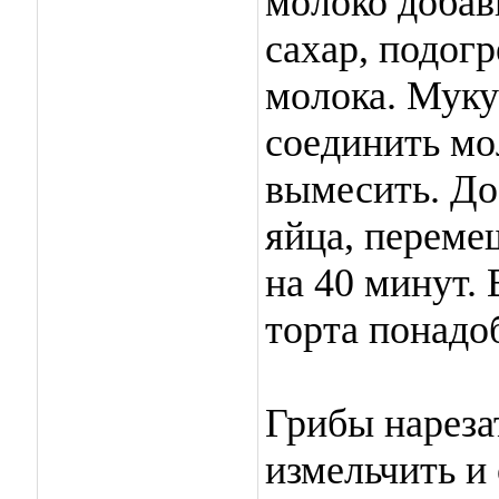
молоко добави
сахар, подог
молока. Муку
соединить мо
вымесить. До
яйца, переме
на 40 минут.
торта понадо
Грибы нареза
измельчить и