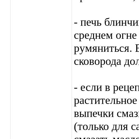
- печь блинчи
среднем огне 
румяниться. 
сковорода до
- если в реце
растительное
выпечки смаз
(только для 