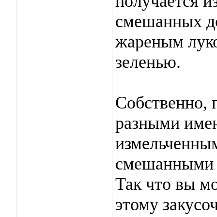
получается и
смешанных до
жареным луко
зеленью.
Собственно, 
разными име
измельченным
смешанными 
Так что вы м
этому закусо