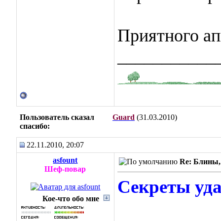
Приятного ап
___________
Пользователь сказал
Guard
(31.03.2010)
cпасибо:
22.11.2010, 20:07
asfount
Re: Блины,
Шеф-повар
Секреты уд
Кое-что обо мне