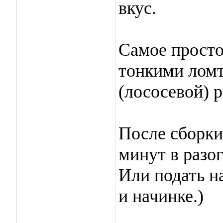
вкус.
Самое просто
тонкими ломт
(лососевой) 
После сборки
минут в разог
Или подать н
и начинке.)