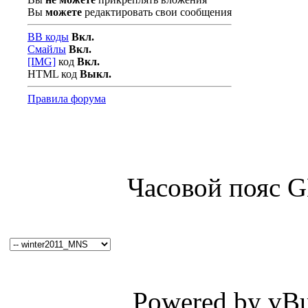
Вы
можете
редактировать свои сообщения
BB коды
Вкл.
Смайлы
Вкл.
[IMG]
код
Вкл.
HTML код
Выкл.
Правила форума
Часовой пояс 
Powered by vBul