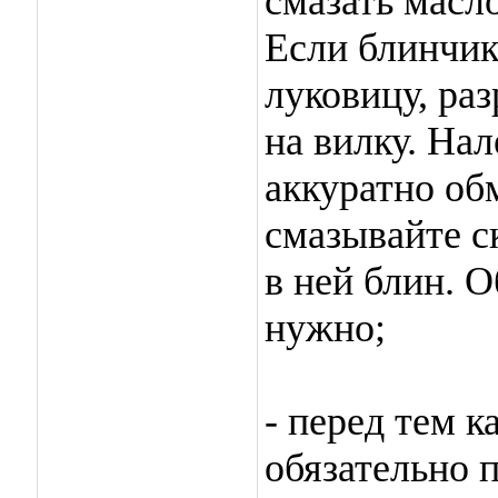
смазать масло
Если блинчик
луковицу, ра
на вилку. Нал
аккуратно обм
смазывайте с
в ней блин. 
нужно;
- перед тем к
обязательно 