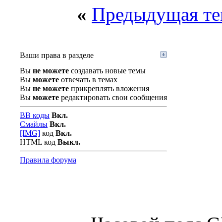
«
Предыдущая те
Ваши права в разделе
Вы
не можете
создавать новые темы
Вы
можете
отвечать в темах
Вы
не можете
прикреплять вложения
Вы
можете
редактировать свои сообщения
BB коды
Вкл.
Смайлы
Вкл.
[IMG]
код
Вкл.
HTML код
Выкл.
Правила форума