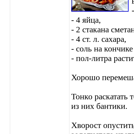
- 4 яйца,
- 2 стакана смета
- 4 ст. л. сахара,
- соль на кончике
- пол-литра расти
Хорошо перемешат
Тонко раскатать т
из них бантики.
Хворост опустить