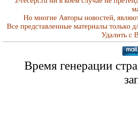
z-recept.ru ни в коем случае не прете
м
Но многие Авторы новостей, являю
Все представленные материалы только д
Удалить с 
Время генерации стр
за