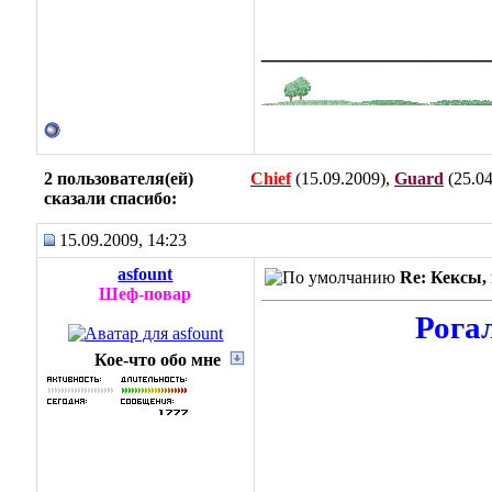
_______________
2 пользователя(ей)
Chief
(15.09.2009),
Guard
(25.04
сказали cпасибо:
15.09.2009, 14:23
asfount
Re: Кексы, 
Шеф-повар
Рога
Кое-что обо мне