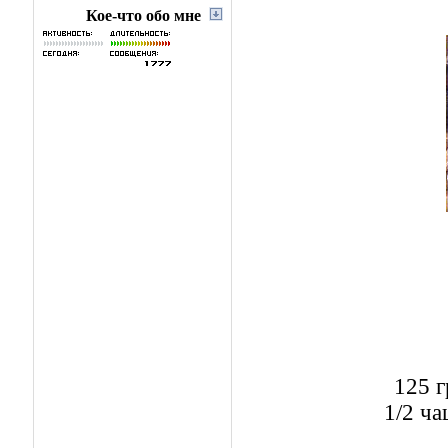
Кое-что обо мне
125 г
1/2 ча