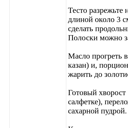
Тесто разрежьте 
длиной около 3 с
сделать продольн
Полоски можно за
Масло прогреть в
казан) и, порцион
жарить до золоти
Готовый хворост
салфетке), перел
сахарной пудрой.