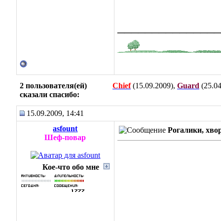
_______________
2 пользователя(ей)
Chief
(15.09.2009),
Guard
(25.04
сказали cпасибо:
15.09.2009, 14:41
asfount
Рогалики, хвор
Шеф-повар
Кое-что обо мне