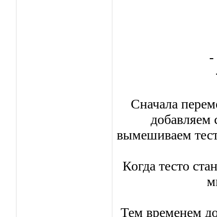
-
Сначала перем
добавляем с
вымешиваем тесто
Когда тесто ста
м
Тем временем д