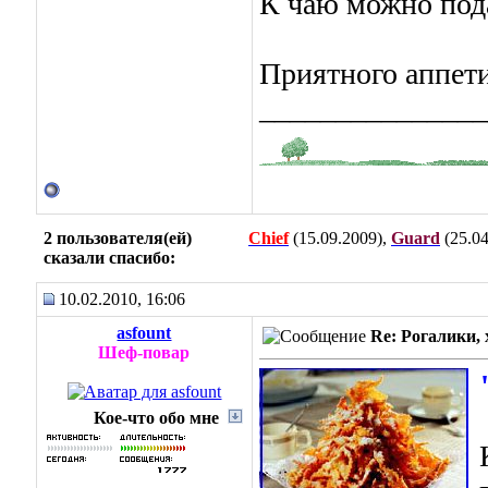
К чаю можно под
Приятного аппети
_______________
2 пользователя(ей)
Chief
(15.09.2009),
Guard
(25.04
сказали cпасибо:
10.02.2010, 16:06
asfount
Re: Рогалики, 
Шеф-повар
Кое-что обо мне