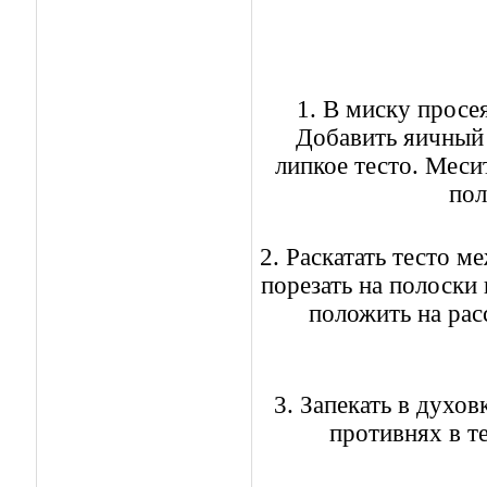
1. В миску просея
Добавить яичный 
липкое тесто. Меси
пол
2. Раскатать тесто 
порезать на полоски
положить на рас
3. Запекать в духов
противнях в т