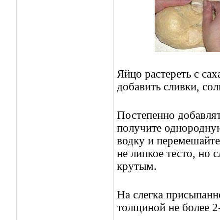
Яйцо растереть с са
добавить сливки, сол
Постепенно добавлят
получите однородную
водку и перемешайте
не липкое тесто, но 
крутым.
На слегка присыпанно
толщиной не более 2