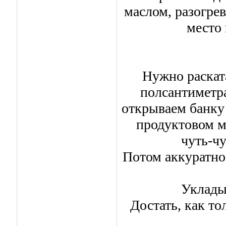
маслом, разогре
место 
Нужно раскат
полсантиметра
открываем банку
продуктовом м
чуть-чу
Потом аккуратно
Уклады
Достать, как то