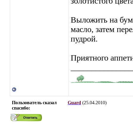
золотистого цвета
Выложить на бум
масло, затем пер
пудрой.
Приятного аппети
_______________
Пользователь сказал
Guard
(25.04.2010)
cпасибо: