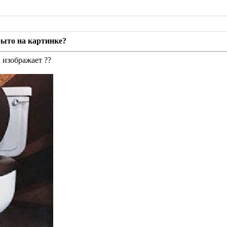
рыто на картинке?
а изображает ??