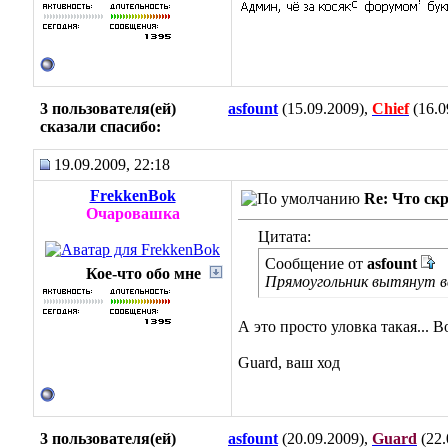
3 пользователя(ей)
asfount
(15.09.2009),
Chief
(16.0
сказали cпасибо:
19.09.2009, 22:18
FrekkenBok
Re: Что ск
Очаровашка
Цитата:
Сообщение от
asfount
Кое-что обо мне
Прямоугольник вытянут в
А это просто уловка такая...
Во
Guard, ваш ход
3 пользователя(ей)
asfount
(20.09.2009),
Guard
(22.