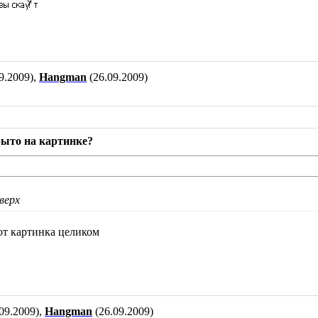
9.2009),
Hangman
(26.09.2009)
рыто на картинке?
верх
т картинка целиком
09.2009),
Hangman
(26.09.2009)