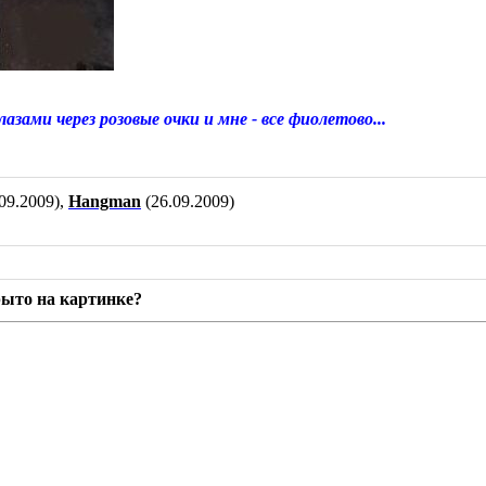
зами через розовые очки и мне - все фиолетово...
09.2009),
Hangman
(26.09.2009)
рыто на картинке?