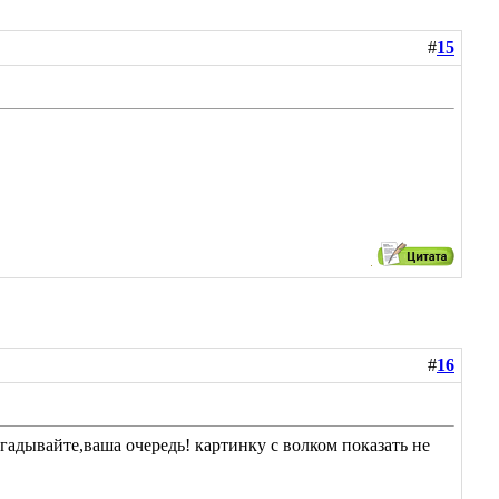
#
15
#
16
гадывайте,ваша очередь! картинку с волком показать не