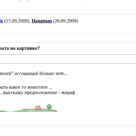
ok
(15.09.2009),
Hangman
(26.09.2009)
рыто на картинке?
елей" ассоциаций больше нет...
ыть какое то животное ...
х, высскажу предположение - жираф