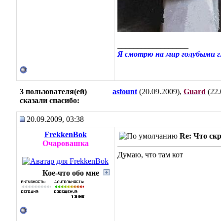
__________________
Я смотрю на мир голубыми гла
3 пользователя(ей)
asfount
(20.09.2009),
Guard
(22.
сказали cпасибо:
20.09.2009, 03:38
FrekkenBok
Re: Что ск
Очаровашка
Думаю, что там кот
Кое-что обо мне