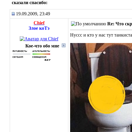
сказали cпасибо:
19.09.2009, 23:49
Chief
Re: Что ск
Злое коТэ
Нуссс и кто у нас тут танкист
Кое-что обо мне