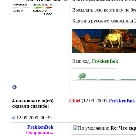
Высылать всю картинку не буд
Картина русского художника 2
Ваш ход,
FrekkenBok
!
__________________
4 пользователя(ей)
Chief
(12.09.2009),
FrekkenBok
сказали cпасибо:
12.09.2009, 00:35
FrekkenBok
Re: Что ск
Очаровашка