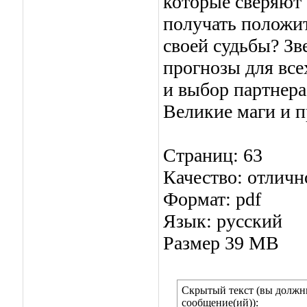
которые сверяют 
получать положит
своей судьбы? З
прогнозы для все
и выбор партнера.
Великие маги и п
Страниц: 63
Качество: отличн
Формат: pdf
Язык: русский
Размер 39 MB
Скрытый текст (вы должны
сообщение(ий)):