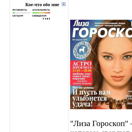
Кое-что обо мне
"Лиза Гороскоп"