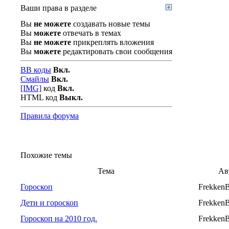
Ваши права в разделе
Вы
не можете
создавать новые темы
Вы
можете
отвечать в темах
Вы
не можете
прикреплять вложения
Вы
можете
редактировать свои сообщения
BB коды
Вкл.
Смайлы
Вкл.
[IMG]
код
Вкл.
HTML код
Выкл.
Правила форума
Похожие темы
Тема
Ав
Гороскоп
Frekken
Дети и гороскоп
Frekken
Гороскоп на 2010 год.
Frekken