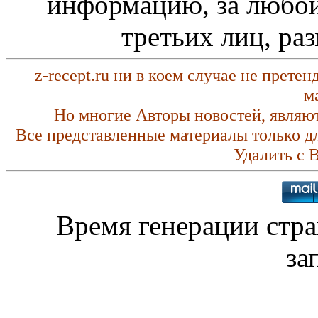
информацию, за любой
третьих лиц, ра
z-recept.ru ни в коем случае не прете
м
Но многие Авторы новостей, являю
Все представленные материалы только д
Удалить с 
Время генерации стр
за