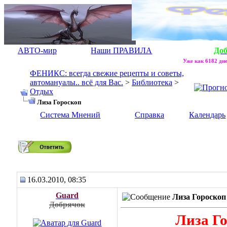
АВТО-мир
Наши ПРАВИЛА
До
Уже как 6182 дне
ФЕНИКС: всегда свежие рецепты и советы,
автомануалы.. всё для Вас.
>
Библиотека
>
Отдых
Лиза Гороскоп
Система Мнений
Справка
Календарь
Лиза Гороскоп
16.03.2010, 08:35
Guard
Лиза Гороскоп
Добрячок
Лиза Г