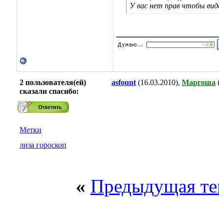
У вас нет прав чтобы ви
_______________
2 пользователя(ей)
asfount
(16.03.2010),
Маргоша
сказали cпасибо:
Метки
лиза гороскоп
«
Предыдущая те