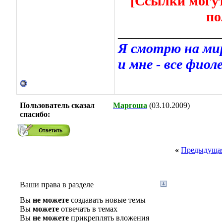
[Ссылки могут
по
_______________
Я смотрю на мир
и мне - все фиоле
Пользователь сказал
Маргоша
(03.10.2009)
cпасибо:
«
Предыдущая
Ваши права в разделе
Вы
не можете
создавать новые темы
Вы
можете
отвечать в темах
Вы
не можете
прикреплять вложения