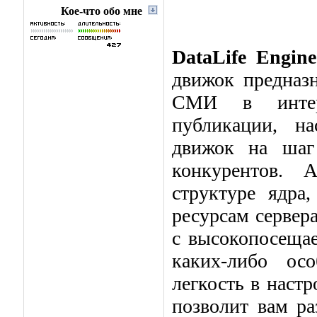
Кое-что обо мне
DataLife Engine
движок предназ
СМИ в интерн
публикации, на
движок на шаг
конкурентов. 
структуре ядра
ресурсам сервер
с высокопосещае
каких-либо ос
легкость в наст
позволит вам р