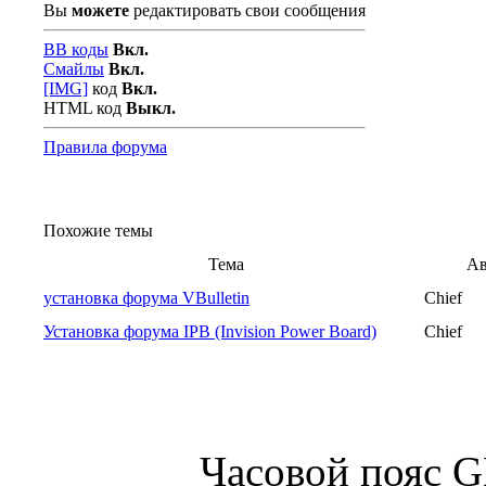
Вы
можете
редактировать свои сообщения
BB коды
Вкл.
Смайлы
Вкл.
[IMG]
код
Вкл.
HTML код
Выкл.
Правила форума
Похожие темы
Тема
Ав
установка форума VBulletin
Chief
Установка форума IPB (Invision Power Board)
Chief
Часовой пояс 