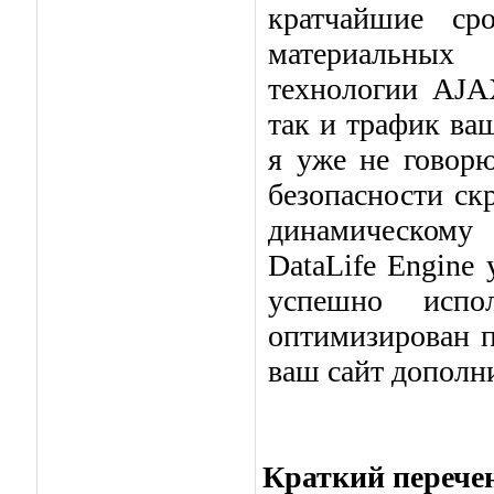
кратчайшие ср
материальных 
технологии AJAX
так и трафик ва
я уже не говор
безопасности ск
динамическому
DataLife Engine
успешно испо
оптимизирован п
ваш сайт дополн
Краткий перечен