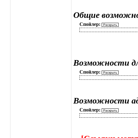
Общие возможн
Спойлер:
Возможности дл
Спойлер:
Возможности а
Спойлер: