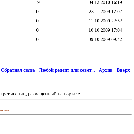
19
04.12.2010
16:19
0
28.11.2009
12:07
0
11.10.2009
22:52
0
10.10.2009
17:04
0
09.10.2009
09:42
Обратная связь
-
Любой рецепт или совет...
-
Архив
-
Вверх
 третьих лиц, размещенный на портале
пьютера!