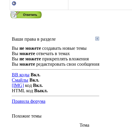
Ваши права в разделе
Вы
не можете
создавать новые темы
Вы
можете
отвечать в темах
Вы
не можете
прикреплять вложения
Вы
можете
редактировать свои сообщения
BB коды
Вкл.
Смайлы
Вкл.
[IMG]
код
Вкл.
HTML код
Выкл.
Правила форума
Похожие темы
Тема