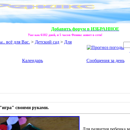
Добавить форум в ИЗБРАННОЕ
Уже как 6182 дней, и 5 часов Феникс живет в сети!
. всё для Вас.
>
Детский сад
>
Для
Календарь
Сообщения за день
"игра" своими руками.
Для развития ребенка 