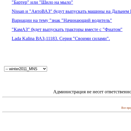
"Бартер" или "Шило на мыло"
Nissan и "АвтоВАЗ" будут выпускать машины на Дальнем 
Вариации на тему "знак "Начинающий водитель"
"КамАЗ" будет выпускать тракторы вместе с "Фиатом"
Lada Kalina ВАЗ-11183. Серия "Своими силами".
Администрация не несет ответственно
Все пре