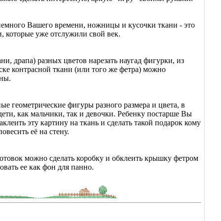
немного Вашего времени, ножницы и кусочки ткани - это
, которые уже отслужили свой век.
ани, драпа) разных цветов нарезать наугад фигурки, из
ске контрасной ткани (или того же фетра) можно
ны.
ые геометрические фигуры разного размера и цвета, в
дети, как мальчики, так и девочки. Ребенку постарше Вы
клеить эту картину на ткань и сделать такой подарок кому
овесить её на стену.
готовок можно сделать коробку и обклеить крышку фетром
овать ее как фон для панно.