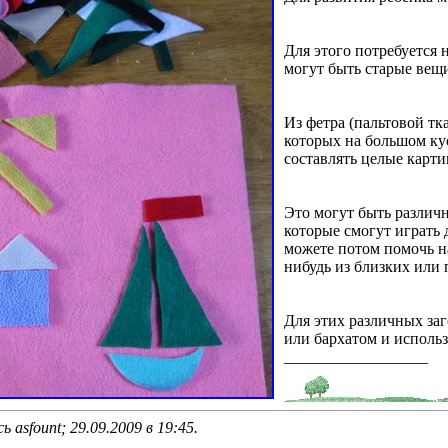
Для этого потребуется 
могут быть старые вещи
Из фетра (пальтовой тк
которых на большом ку
составлять целые карти
Это могут быть различн
которые смогут играть 
можете потом помочь на
нибудь из близких или п
Для этих различных за
или бархатом и использ
__________________
 asfount; 29.09.2009 в
19:45
.