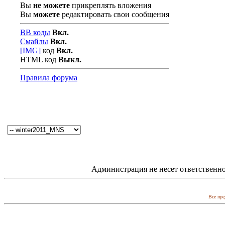
Вы
не можете
прикреплять вложения
Вы
можете
редактировать свои сообщения
BB коды
Вкл.
Смайлы
Вкл.
[IMG]
код
Вкл.
HTML код
Выкл.
Правила форума
Администрация не несет ответственно
Все пре