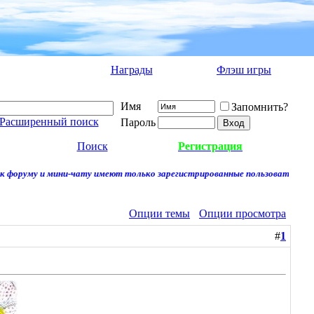
Награды
Флэш игры
Имя
Запомнить?
Расширенный поиск
Пароль
Поиск
Регистрация
форуму и мини-чату имеют только зарегистрированные пользователи.
Опции темы
Опции просмотра
#
1