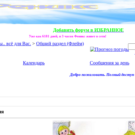
Добавить форум в ИЗБРАННОЕ
Уже как 6181 дней, и 3 часов Феникс живет в сети!
. всё для Вас.
>
Общий раздел (Флейм)
Календарь
Сообщения за день
Добро пожаловать. Полный доступ к 
ня