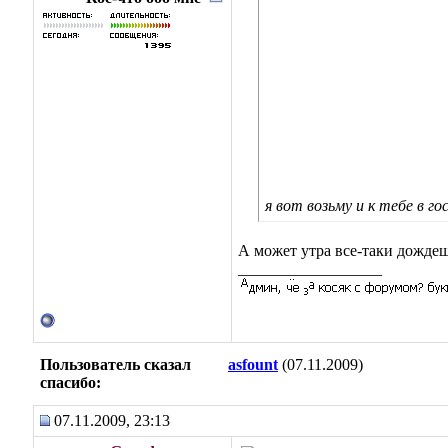
я вот возьму и к тебе в го
А может утра все-таки дождешь
__________________
Пользователь сказал
asfount
(07.11.2009)
cпасибо:
07.11.2009, 23:13