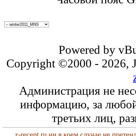
Powered by vBul
Copyright ©2000 - 2026, J
Администрация не нес
информацию, за любой
третьих лиц, ра
z-recept.ru ни в коем случае не прете