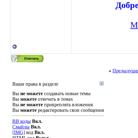
Добре
М
«
Предыдущая
Ваши права в разделе
Вы
не можете
создавать новые темы
Вы
можете
отвечать в темах
Вы
не можете
прикреплять вложения
Вы
можете
редактировать свои сообщения
BB коды
Вкл.
Смайлы
Вкл.
[IMG]
код
Вкл.
HTML код
Выкл.