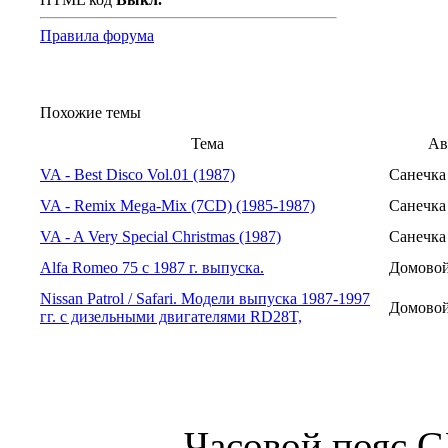
Правила форума
Похожие темы
Тема
Ав
VA - Best Disco Vol.01 (1987)
Санечка
VA - Remix Mega-Mix (7CD) (1985-1987)
Санечка
VA - A Very Special Christmas (1987)
Санечка
Alfa Romeo 75 с 1987 г. выпуска.
Домово
Nissan Patrol / Safari. Модели выпуска 1987-1997
Домово
гг. с дизельными двигателями RD28T,
Часовой пояс 