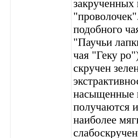
закрученных 
"проволочек
подобного ча
"Паучьи лапк
чая "Геку ро"
скручен зеле
экстрактивно
насыщенные и
получаются и
наиболее мяг
слабоскручен