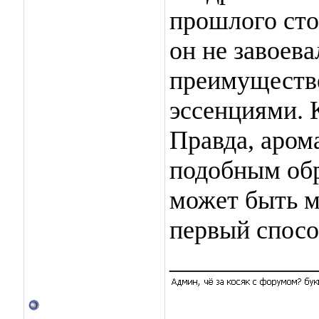
прошлого сто
он не завоев
преимуществ
эссенциями. 
Правда, аром
подобным обр
может быть м
первый спосо
___________