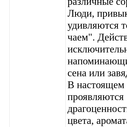
различные со
Люди, привык
удивляются т
чаем". Дейст
исключительн
напоминающи
сена или зав
В настоящем 
проявляются 
драгоценност
цвета, аромат