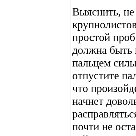
Выяснить, не
крупнолисто
простой проб
должна быть 
пальцем силь
отпустите па
что произойд
начнет довол
расправлятьс
почти не ост