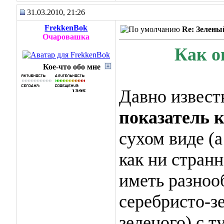
31.03.2010, 21:26
FrekkenBok
Re: Зелены
Очаровашка
Как о
Кое-что обо мне
Давно извест
показатель к
сухом виде (а
как ни стран
иметь разноо
серебристо-з
зеленого) с 