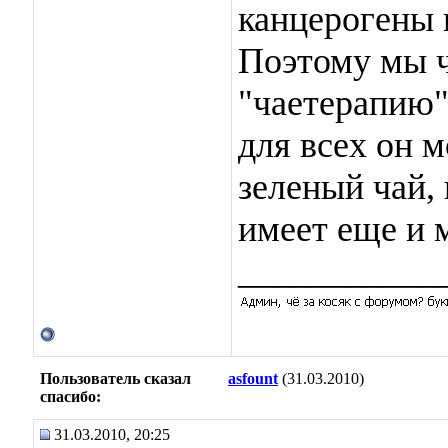
канцерогены 
Поэтому мы ч
"чаетерапию",
для всех он м
зеленый чай, 
имеет еще и 
___________
Пользователь сказал
asfount
(31.03.2010)
cпасибо:
31.03.2010, 20:25