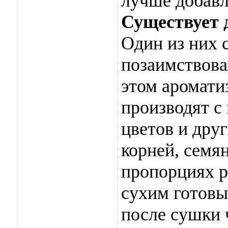
лучше добавл
Существует 
Один из них
позаимствова
этом аромати
производят 
цветов и дру
корней, семя
пропорциях 
сухим готовы
после сушки 