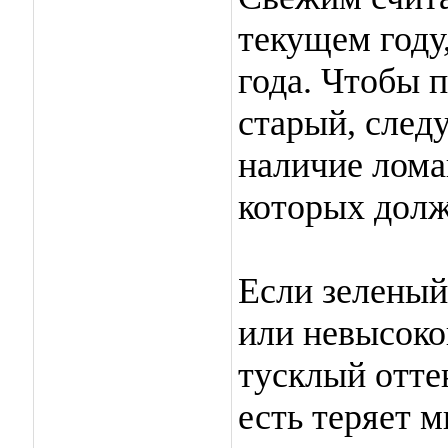
текущем году
года. Чтобы п
старый, след
наличие лома
которых долж
Если зеленый
или невысоког
тусклый оттен
есть теряет 