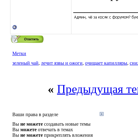
___________
Метки
зеленый чай
,
лечит язвы и ожоги
,
очищает капилляры
,
сни
«
Предыдущая те
Ваши права в разделе
Вы
не можете
создавать новые темы
Вы
можете
отвечать в темах
Вы
не можете
прикреплять вложения