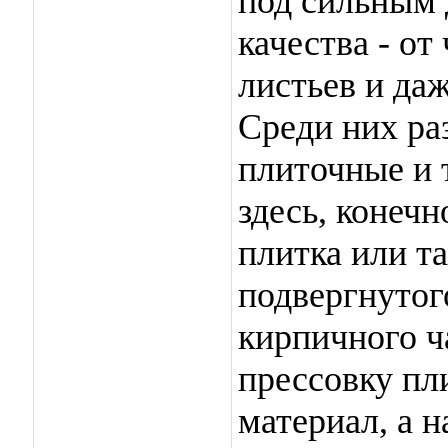
под сильным 
качества - о
листьев и даж
Среди них ра
плиточные и 
здесь, конечн
плитка или та
подвергнутого
кирпичного ч
прессовку пл
материал, а н