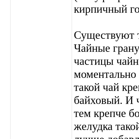
кирпичный го
Существуют 
Чайные грану
частицы чайн
моментально 
такой чай кре
байховый. И 
тем крепче б
желудка такой