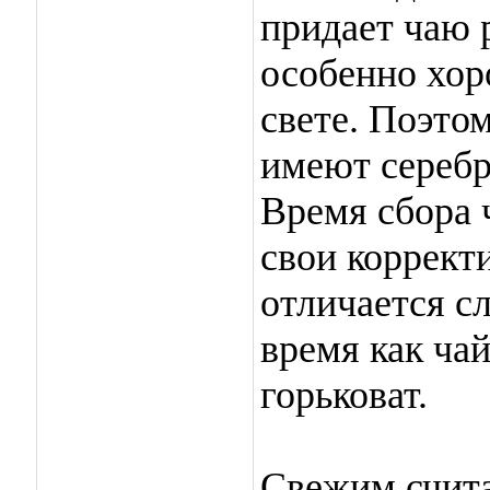
придает чаю 
особенно хор
свете. Поэто
имеют серебр
Время сбора 
свои корректи
отличается сл
время как ча
горьковат.
Свежим счита