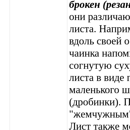
брокен (реза
они различаю
листа. Напри
вдоль своей о
чаинка напом
согнутую сух
листа в виде
маленького 
(дробинки). 
"жемчужным",
Лист также м