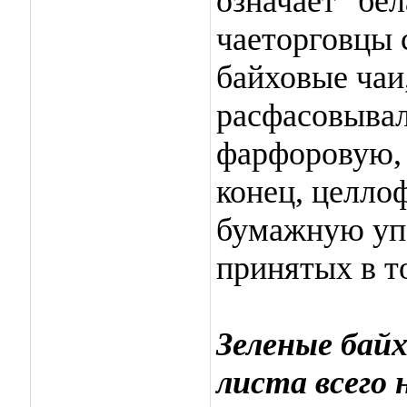
означает "бел
чаеторговцы 
байховые чаи
расфасовывал
фарфоровую, 
конец, целло
бумажную упа
принятых в т
Зеленые байх
листа всего 