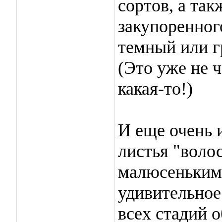
сортов, а так
закупоренного
темный или г
(Это уже не ч
какая-то!)
И еще очень 
листья "воло
малюсеньким
удивительное
всех стадий о