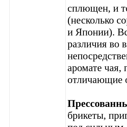
сплющен, и т
(несколько со
и Японии). Вс
различия во 
непосредстве
аромате чая,
отличающие о
Прессованны
брикеты, при