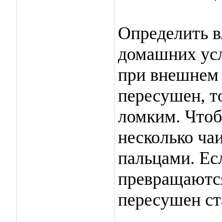
Определить в
домашних усл
при внешнем 
пересушен, т
ломким. Чтоб
несколько ча
пальцами. Ес
превращаются
пересушен ст