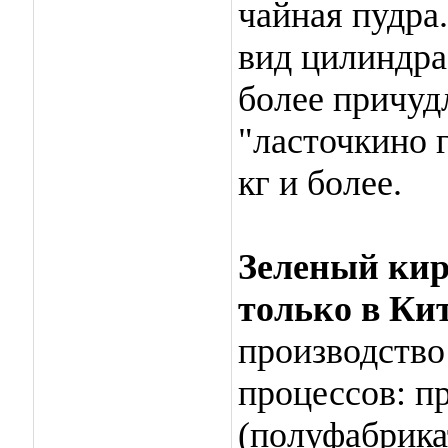
чайная пудра
вид цилиндра
более причуд
"ласточкино г
кг и более.
Зеленый ки
только в Кит
производство
процессов: п
(полуфабрика