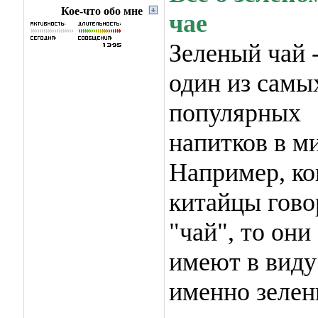
Кое-что обо мне
чае
Зеленый чай 
один из самы
популярных
напитков в м
Например, ко
китайцы гово
"чай", то они
имеют в виду
именно зелен