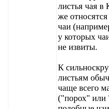
листья чая в
же относятся
чаи (наприме
у которых ча
не извиты.
К сильноскру
листьям обыч
чаще всего м
("порох" или
подобные ча