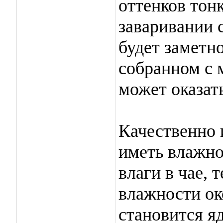
оттенков тон
заваривании с
будет заметно
собранном с 
может оказат
Качественно 
иметь влажно
влаги в чае, 
влажности ок
становится я