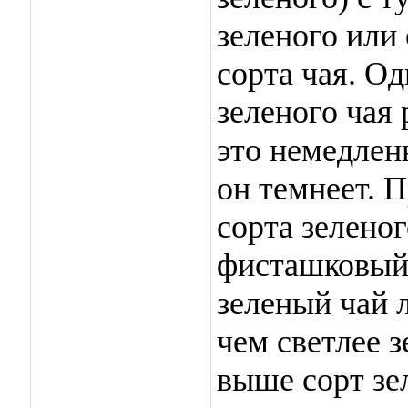
зеленого или 
сорта чая. О
зеленого чая 
это немедленн
он темнеет. 
сорта зеленог
фисташковый 
зеленый чай 
чем светлее з
выше сорт зе