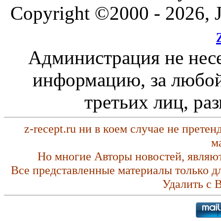
Copyright ©2000 - 2026, J
Администрация не несе
информацию, за любой
третьих лиц, ра
z-recept.ru ни в коем случае не прете
м
Но многие Авторы новостей, являю
Все представленные материалы только д
Удалить с 