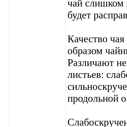
чай слишком 
будет распра
Качество чая 
образом чайн
Различают не
листьев: сла
сильноскруче
продольной о
Слабоскручен