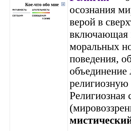
Кое-что обо мне
осознания ми
верой в свер
включающая в
моральных но
поведения, о
объединение 
религиозную
Религиозная 
(мировоззрен
мистически