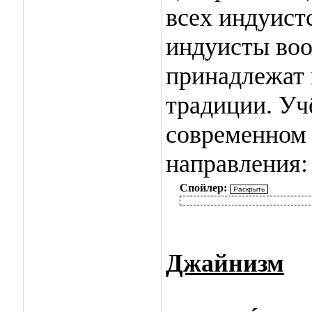
всех индуист
индуисты воо
принадлежат 
традиции. Уч
современном
направления:
Спойлер:
Джайнизм