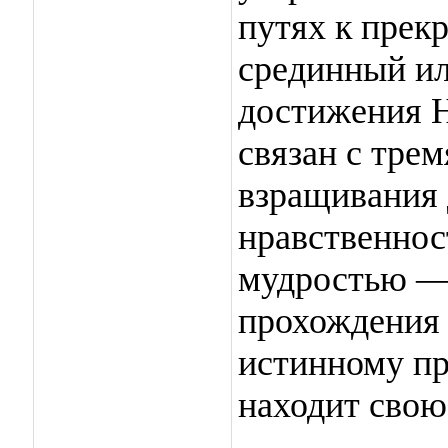
путях к прек
срединный и
достижения 
связан с тре
взращивания 
нравственнос
мудростью —
прохождения 
истинному п
находит свою