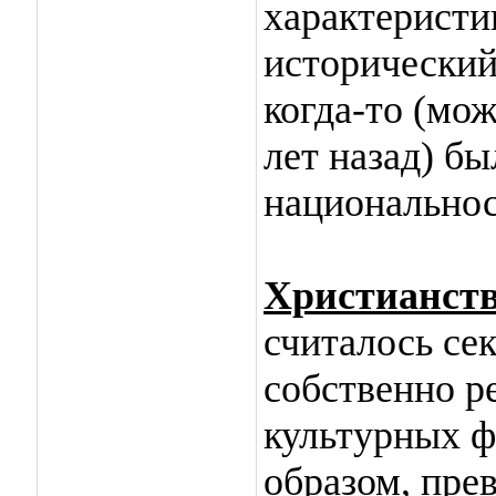
характеристи
исторический 
когда-то (мо
лет назад) б
национальнос
Христианст
считалось се
собственно р
культурных ф
образом, прев