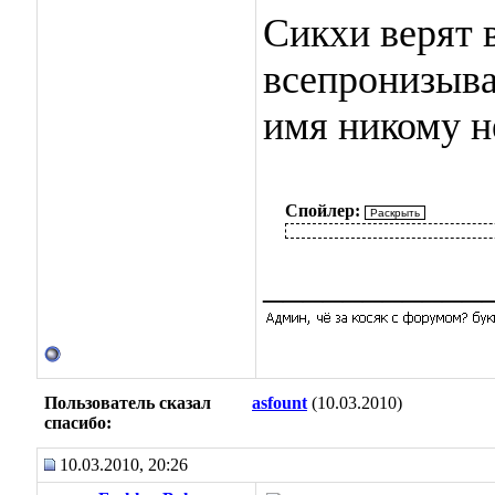
Сикхи верят 
всепронизыва
имя никому н
Спойлер:
___________
Пользователь сказал
asfount
(10.03.2010)
cпасибо:
10.03.2010, 20:26