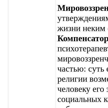
Мировоззрен
утверждения
жизни неким 
Компенсато
психотерапевт
мировоззренч
частью: суть
религии возм
человеку его
социальных к