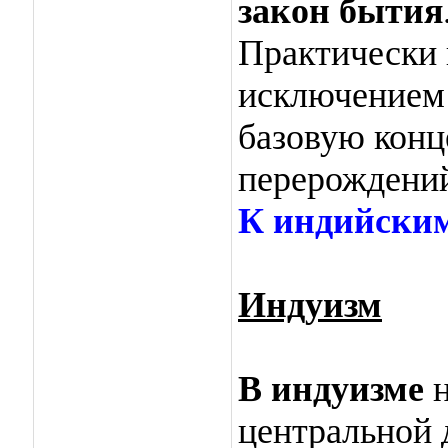
закон бытия
Практически 
исключением 
базовую кон
перерождени
К индийским
Индуизм
В индуизме
н
центральной 