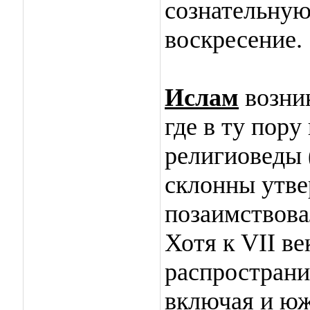
сознательную
воскресение.
Ислам
возник
где в ту пор
религиоведы 
склонны утве
позаимствова
Хотя к VII в
распространи
включая и ю