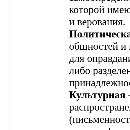
которой имею
и верования.
Политическ
общностей и 
для оправдан
либо разделе
принадлежнос
Культурная
распростране
(письменность