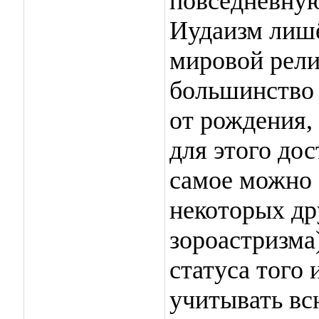
повседневную
Иудаизм лиш
мировой рели
большинство
от рождения,
для этого до
самое можно 
некоторых др
зороастризма
статуса того
учитывать вс