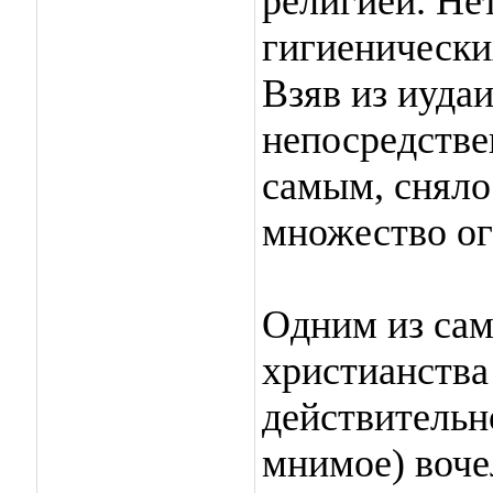
религией. Не
гигиенически
Взяв из иудаи
непосредстве
самым, сняло
множество ог
Одним из са
христианства 
действительн
мнимое) воче