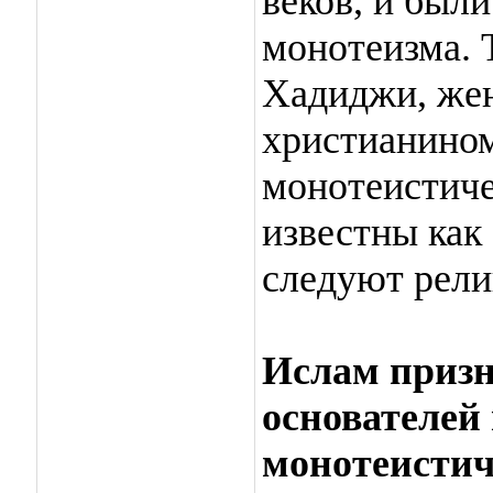
веков, и был
монотеизма. 
Хадиджи, же
христианином
монотеистич
известны как
следуют рели
Ислам призн
основателей
монотеистич