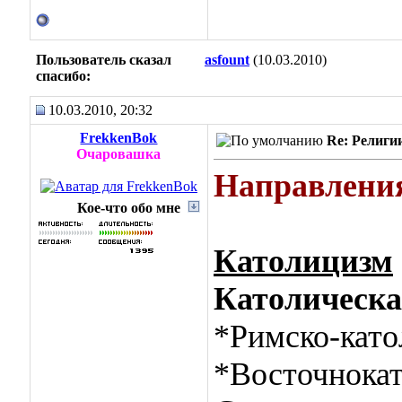
Пользователь сказал
asfount
(10.03.2010)
cпасибо:
10.03.2010, 20:32
FrekkenBok
Re: Религи
Очаровашка
Направления
Кое-что обо мне
Католицизм
Католическа
*Римско-като
*Восточнокат