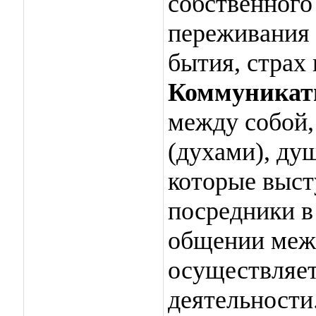
собственного
переживания 
бытия, страх
Коммуникат
между собой,
(духами), ду
которые выст
посредники в
общении меж
осуществляетс
деятельности