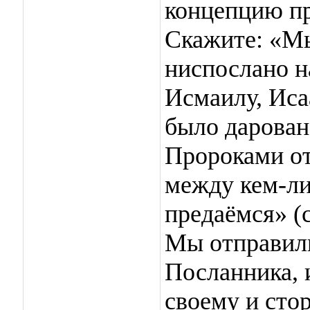
концепцию п
Скажите: «Мы
ниспослано н
Исмаилу, Исаа
было дарован
Пророками от
между кем-ли
предаёмся» (с
Мы отправил
Посланника, 
своему и сто