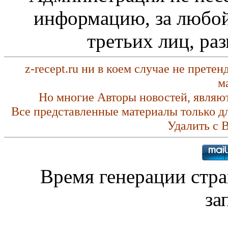
информацию, за любой
третьих лиц, ра
z-recept.ru ни в коем случае не прете
м
Но многие Авторы новостей, являю
Все представленные материалы только д
Удалить с 
Время генерации стр
за