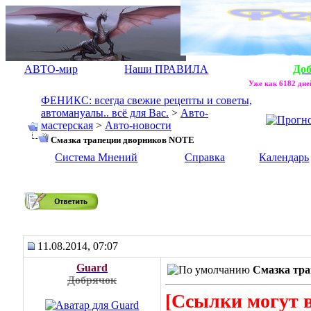
АВТО-мир
Наши ПРАВИЛА
До
Уже как 6182 дней
ФЕНИКС: всегда свежие рецепты и советы,
автомануалы.. всё для Вас.
>
Авто-
мастерская
>
Авто-новости
Смазка трапеции дворников NOTE
Система Мнений
Справка
Календарь
Смазка трапеции дворников NOTE
11.08.2014, 07:07
Guard
Смазка тр
Добрячок
[Ссылки могут 