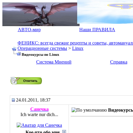
АВТО-мир
Наши ПРАВИЛА
ФЕНИКС: всегда свежие рецепты и советы, автомануалы.
Операционные системы
>
Linux
Видеокурсы по Linux
Система Мнений
Справка
Видеокурсы по Linux
24.01.2011, 18:37
Санечка
Видеокурсы
Ich warte nur dich...
Кое-что обо мне