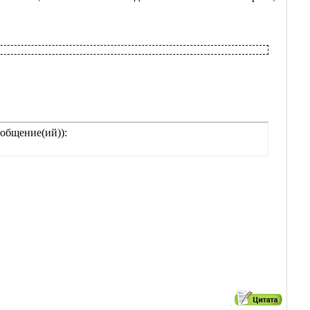
общение(ий)):