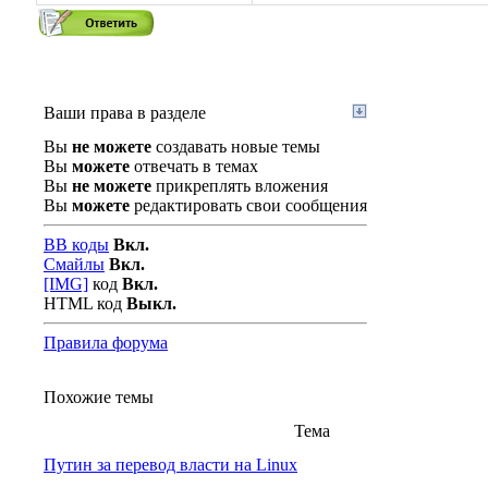
Ваши права в разделе
Вы
не можете
создавать новые темы
Вы
можете
отвечать в темах
Вы
не можете
прикреплять вложения
Вы
можете
редактировать свои сообщения
BB коды
Вкл.
Смайлы
Вкл.
[IMG]
код
Вкл.
HTML код
Выкл.
Правила форума
Похожие темы
Тема
Путин за перевод власти на Linux