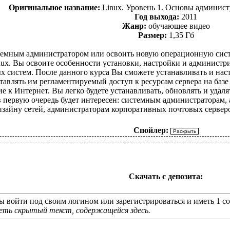
Оригинальное название:
Linux. Уровень 1. Основы админист
Год выхода:
2011
Жанр:
обучающее видео
Размер:
1,35 Гб
темным администратором или освоить новую операционную сист
ux. Вы освоите особенности установки, настройки и администри
 систем. После данного курса Вы сможете устанавливать и наст
тавлять им регламентируемый доступ к ресурсам сервера на базе
е к Интернет. Вы легко будете устанавливать, обновлять и уда
в первую очередь будет интересен: системным администраторам,
зайну сетей, администраторам корпоративных почтовых серверов
Спойлер:
Скачать с депозита:
 войти под своим логином или зарегистрироваться и иметь 1 со
деть скрытый текст, содержащейся здесь.