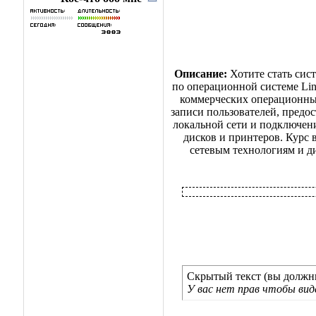
Описание:
Хотите стать сис
по операционной системе Lin
коммерческих операционных
записи пользователей, предос
локальной сети и подключени
дисков и принтеров. Курс 
сетевым технологиям и ди
Скрытый текст (вы должны
У вас нет прав чтобы ви