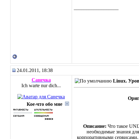
__________________
24.01.2011, 18:38
Санечка
Linux. Уров
Ich warte nur dich...
Ориг
Кое-что обо мне
Описание:
Что такое UNI
необходимые знания для
корпоративными сервисами, т