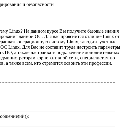
рирования и безопасности
ему Linux? На данном курсе Вы получите базовые знания
рования данной ОС. Для вас прояснится отличие Linux от
раивать операционную систему Linux, заводить учетные
 ОС Linux. Для Вас не составит труда настроить параметры
лять ПО, а также настраивать подключение дополнительных
 администраторам корпоративной сети, специалистам по
, а также всем, кто стремится освоить эти профессии.
общение(ий)):