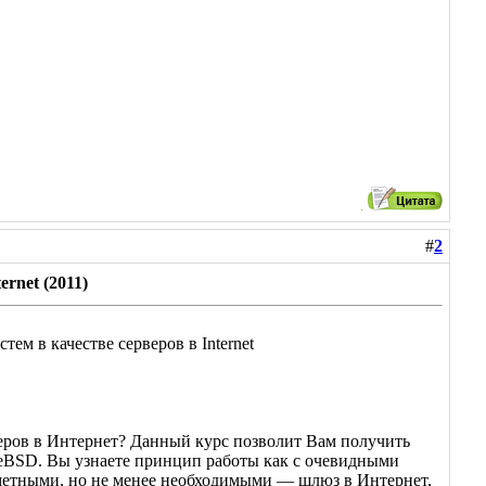
#
2
rnet (2011)
ем в качестве серверов в Internet
веров в Интернет? Данный курс позволит Вам получить
eeBSD. Вы узнаете принцип работы как с очевидными
езаметными, но не менее необходимыми — шлюз в Интернет,