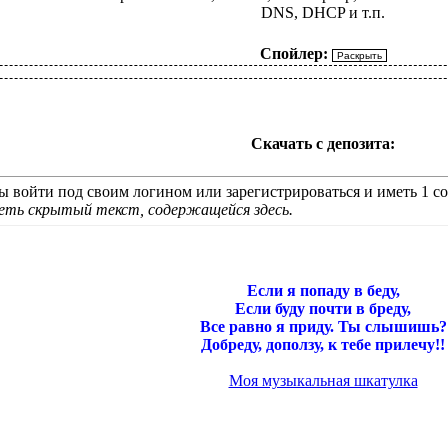
DNS, DHCP и т.п.
Спойлер:
Скачать с депозита:
 войти под своим логином или зарегистрироваться и иметь 1 со
деть скрытый текст, содержащейся здесь.
Если я попаду в беду,
Если буду почти в бреду,
Все равно я приду. Ты слышишь?
Добреду, доползу, к тебе прилечу!!
Моя музыкальная шкатулка