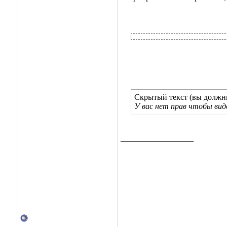
Скрытый текст (вы должны
У вас нет прав чтобы ви
__________________