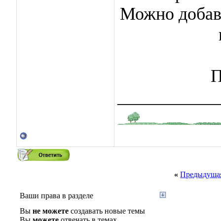
Можно добавл
П
___________
«
Предыдущая
Ваши права в разделе
Вы
не можете
создавать новые темы
Вы
можете
отвечать в темах