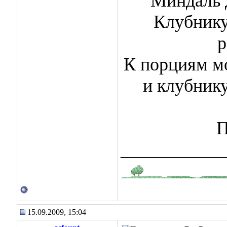
Миндаль 
Клубнику
р
К порциям м
и клубнику
П
___________
15.09.2009, 15:04