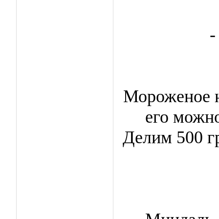
-
Мороженое н
его можно
Делим 500 г