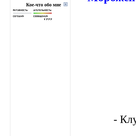
Кое-что обо мне
- Кл