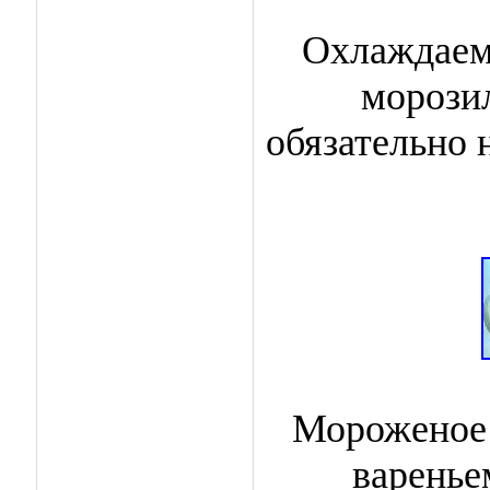
Охлаждаем,
морозил
обязательно 
Мороженое
вареньем