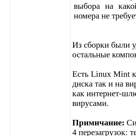
выбора на како
номера не требуе
Из сборки были у
остальные компон
Есть Linux Mint 
диска так и на в
как интернет-шлю
вирусами.
Примичание:
Си
4 перезагрузок: 