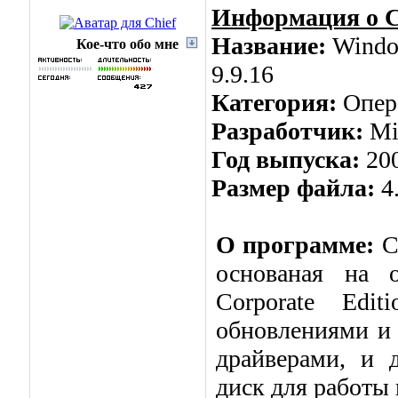
Информация о 
Название:
Windo
Кое-что обо мне
9.9.16
Категория:
Опер
Разработчик:
Mi
Год выпуска:
20
Размер файла:
4
О программе:
С
основаная на 
Corporate Edi
обновлениями и
драйверами, и 
диск для работы