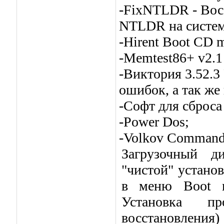
-FixNTLDR - Вос
NTLDR на систем
-Hirent Boot CD 
-Memtest86+ v2.1
-Виктория 3.52.3
ошибок, а так же 
-Софт для сброса
-Power Dos;
-Volkov Command
Загрузочный д
"чистой" установ
в меню Boot в
Установка п
восстановления