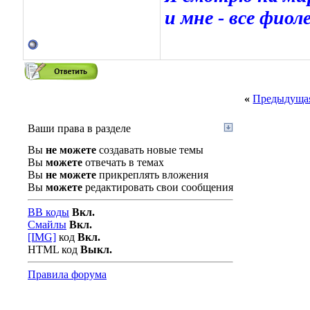
и мне - все фиоле
«
Предыдущая
Ваши права в разделе
Вы
не можете
создавать новые темы
Вы
можете
отвечать в темах
Вы
не можете
прикреплять вложения
Вы
можете
редактировать свои сообщения
BB коды
Вкл.
Смайлы
Вкл.
[IMG]
код
Вкл.
HTML код
Выкл.
Правила форума