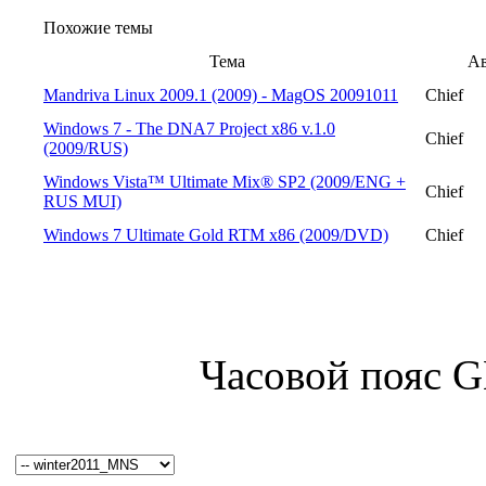
Похожие темы
Тема
А
Mandriva Linux 2009.1 (2009) - MagOS 20091011
Chief
Windows 7 - The DNA7 Project x86 v.1.0
Chief
(2009/RUS)
Windows Vista™ Ultimate Mix® SP2 (2009/ENG +
Chief
RUS MUI)
Windows 7 Ultimate Gold RTM x86 (2009/DVD)
Chief
Часовой пояс 