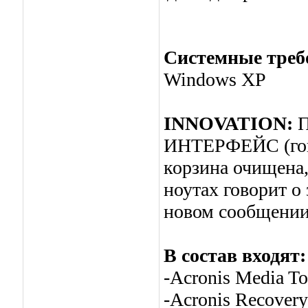
Системные треб
Windows XP
INNOVATION:
П
ИНТЕРФЕЙС (гов
корзина очищена,
ноутах говорит о 
новом сообщении 
В состав входят:
-Acronis Media To
-Acronis Recovery