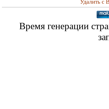
Удалить с 
Время генерации стр
за