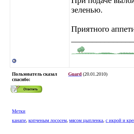
При подаче вылож
зеленью.
Приятного аппети
_______________
Пользователь сказал
Guard
(20.01.2010)
cпасибо:
Метки
канапе
,
копченым лососем
,
мясом цыпленка
,
с икрой и кр