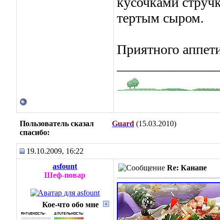
кусочками стручк
тертым сыром.
Приятного аппети
_______________
Пользователь сказал
Guard
(15.03.2010)
cпасибо:
19.10.2009, 16:22
asfount
Re: Канапе
Шеф-повар
Кое-что обо мне