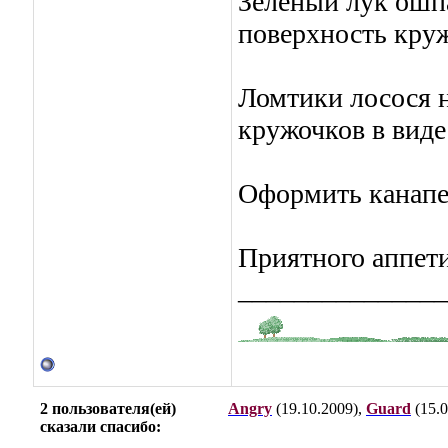
Зеленый лук ошпа
поверхность кру
Ломтики лосося н
кружочков в виде
Оформить канапе
Приятного аппети
_______________
2 пользователя(ей)
Angry
(19.10.2009),
Guard
(15.0
сказали cпасибо: