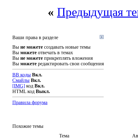
«
Предыдущая те
Ваши права в разделе
Вы
не можете
создавать новые темы
Вы
можете
отвечать в темах
Вы
не можете
прикреплять вложения
Вы
можете
редактировать свои сообщения
BB коды
Вкл.
Смайлы
Вкл.
[IMG]
код
Вкл.
HTML код
Выкл.
Правила форума
Похожие темы
Тема
Ав