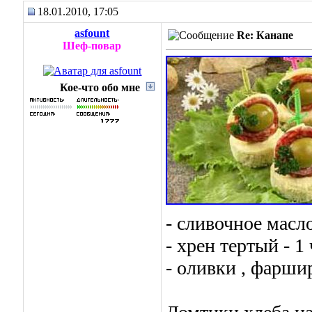
18.01.2010, 17:05
asfount
Re: Канапе
Шеф-повар
Кое-что обо мне
- сливочное масло
- хрен тертый - 1
- оливки , фарши