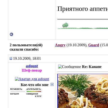
Приятного аппети
_______________
2 пользователя(ей)
Angry
(19.10.2009),
Guard
(15.0
сказали cпасибо:
19.10.2009, 18:01
asfount
Re: Канапе
Шеф-повар
Кое-что обо мне