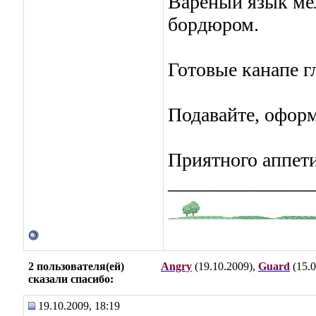
Вареный язык ме
бордюром.
Готовые канапе г
Подавайте, офор
Приятного аппети
_______________
2 пользователя(ей)
Angry
(19.10.2009),
Guard
(15.0
сказали cпасибо:
19.10.2009, 18:19