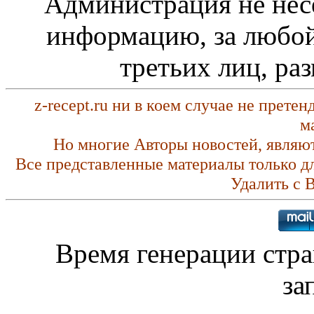
Администрация не нес
информацию, за любой
третьих лиц, ра
z-recept.ru ни в коем случае не прете
м
Но многие Авторы новостей, являю
Все представленные материалы только д
Удалить с 
Время генерации стр
за