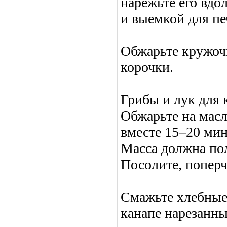
нарежьте его вд
и выемкой для пе
Обжарьте кружочк
корочки.
Грибы и лук для 
Обжарьте на масл
вместе 15–20 мин
Масса должна по
Посолите, поперч
Смажьте хлебные
канапе нарезанн