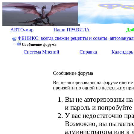
АВТО-мир
Наши ПРАВИЛА
До
ФЕНИКС: всегда свежие рецепты и советы, автомануалы.
Сообщение форума
Система Мнений
Справка
Календарь
Сообщение форума
Вы не авторизованы на форуме или не 
произойти по одной из нескольких пр
Вы не авторизованы на
и пароль и попробуйте 
У вас недостаточно пра
Возможно, вы пытаетес
администратора или к